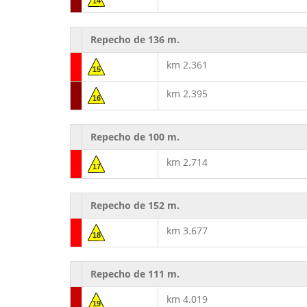
14
Repecho de 136 m.
km 2.361
15
km 2.395
16
Repecho de 100 m.
km 2.714
17
Repecho de 152 m.
km 3.677
18
Repecho de 111 m.
km 4.019
19