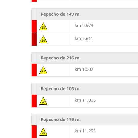
Repecho de 149 m.
km 9.573
25
km 9.611
26
Repecho de 216 m.
km 10.02
27
Repecho de 106 m.
km 11.006
28
Repecho de 179 m.
km 11.259
29