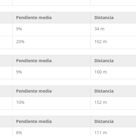
Pendiente media
Distancia
9%
34 m
20%
102 m
Pendiente media
Distancia
9%
100 m
Pendiente media
Distancia
10%
152 m
Pendiente media
Distancia
8%
111 m