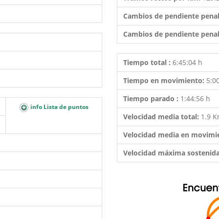
Cambios de pendiente penal
Cambios de pendiente penal
Tiempo total :
6:45:04 h
Tiempo en movimiento:
5:0
Tiempo parado :
1:44:56 h
info Lista de puntos
Velocidad media total:
1.9 
Velocidad media en movimi
Velocidad máxima sostenid