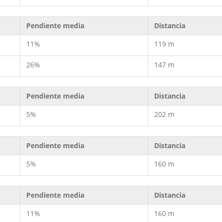
Pendiente media
Distancia
11%
119 m
26%
147 m
Pendiente media
Distancia
5%
202 m
Pendiente media
Distancia
5%
160 m
Pendiente media
Distancia
11%
160 m