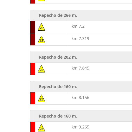
Repecho de 266 m.
km 7.2
20
km 7.319
21
Repecho de 202 m.
km 7.845
22
Repecho de 160 m.
km 8.156
23
Repecho de 160 m.
km 9.265
24