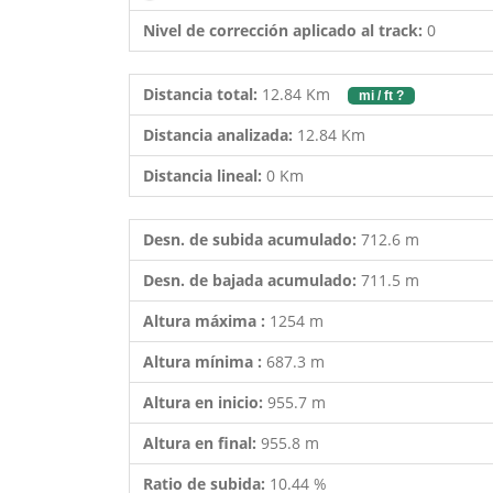
Nivel de corrección aplicado al track:
0
Distancia total:
12.84 Km
mi / ft ?
Distancia analizada:
12.84 Km
Distancia lineal:
0 Km
Desn. de subida acumulado:
712.6 m
Desn. de bajada acumulado:
711.5 m
Altura máxima :
1254 m
Altura mínima :
687.3 m
Altura en inicio:
955.7 m
Altura en final:
955.8 m
Ratio de subida:
10.44 %