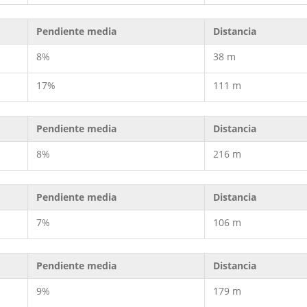
Pendiente media
Distancia
8%
38 m
17%
111 m
Pendiente media
Distancia
8%
216 m
Pendiente media
Distancia
7%
106 m
Pendiente media
Distancia
9%
179 m