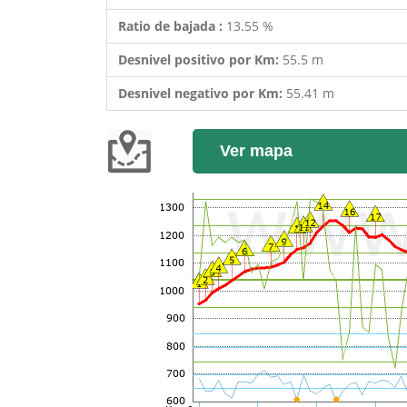
Ratio de bajada :
13.55 %
Desnivel positivo por Km:
55.5 m
Desnivel negativo por Km:
55.41 m
Ver mapa