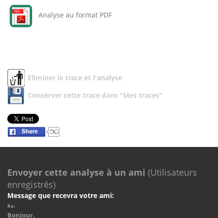
Analyse au format PDF
Eliminer le trace et l'analyse
Conserver cette trace dans "Mes traces"
Envoyer cette analyse à un ami
(Utilisateurs
enregistrés)
Message que recevra votre ami:
Re:
Bonjour.