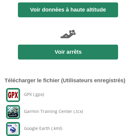
Voir données à haute altitude
Voir arrêts
Télécharger le fichier (Utilisateurs enregistrés)
GPX (.gpx)
Garmin Training Center (.tcx)
Google Earth (.kml)