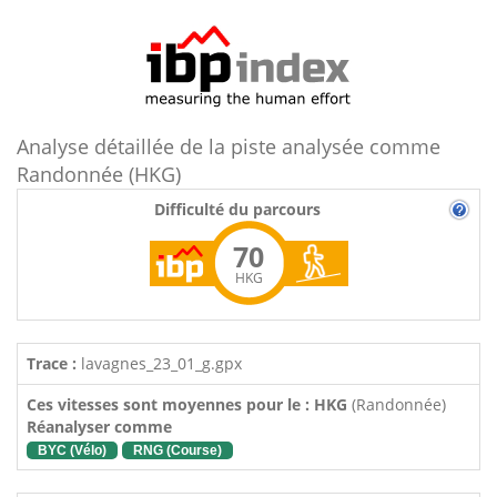
Analyse détaillée de la piste analysée comme
Randonnée (HKG)
Difficulté du parcours
70
HKG
Trace :
lavagnes_23_01_g.gpx
Ces vitesses sont moyennes pour le : HKG
(Randonnée)
Réanalyser comme
BYC (Vélo)
RNG (Course)