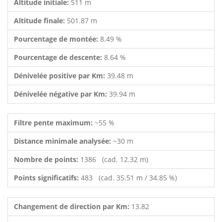
Altitude initiale:
511 m
Altitude finale:
501.87 m
Pourcentage de montée:
8.49 %
Pourcentage de descente:
8.64 %
Dénivelée positive par Km:
39.48 m
Dénivelée négative par Km:
39.94 m
Filtre pente maximum:
~55 %
Distance minimale analysée:
~30 m
Nombre de points:
1386 (cad. 12.32 m)
Points significatifs:
483 (cad. 35.51 m / 34.85 %)
Changement de direction par Km:
13.82