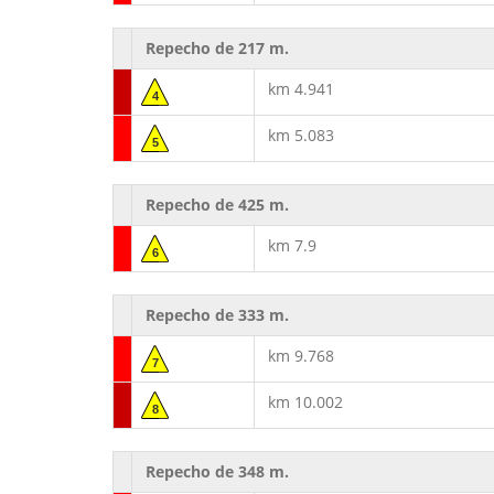
Repecho de 217 m.
km 4.941
4
km 5.083
5
Repecho de 425 m.
km 7.9
6
Repecho de 333 m.
km 9.768
7
km 10.002
8
Repecho de 348 m.