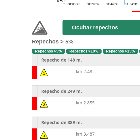
Ocultar repechos
Repechos > 5%
Repechos >5%
Repechos >10%
Repechos >15%
Repecho de 148 m.
km 2.48
1
Repecho de 249 m.
km 2.855
2
Repecho de 389 m.
km 3.487
3