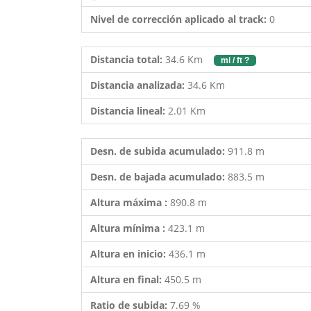
Nivel de corrección aplicado al track:
0
Distancia total:
34.6 Km
mi / ft ?
Distancia analizada:
34.6 Km
Distancia lineal:
2.01 Km
Desn. de subida acumulado:
911.8 m
Desn. de bajada acumulado:
883.5 m
Altura máxima :
890.8 m
Altura mínima :
423.1 m
Altura en inicio:
436.1 m
Altura en final:
450.5 m
Ratio de subida:
7.69 %