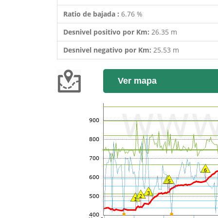
Ratio de bajada :
6.76 %
Desnivel positivo por Km:
26.35 m
Desnivel negativo por Km:
25.53 m
Ver mapa