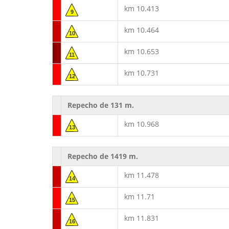
km 10.413
9
km 10.464
10
km 10.653
11
km 10.731
12
Repecho de 131 m.
km 10.968
13
Repecho de 1419 m.
km 11.478
14
km 11.71
15
km 11.831
16