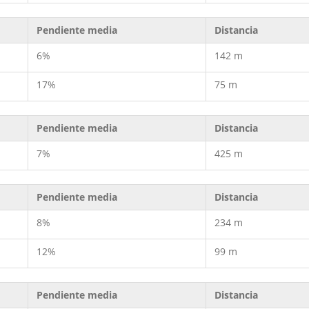
Pendiente media
Distancia
6%
142 m
17%
75 m
Pendiente media
Distancia
7%
425 m
Pendiente media
Distancia
8%
234 m
12%
99 m
Pendiente media
Distancia