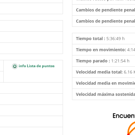
Cambios de pendiente penal
Cambios de pendiente penal
Tiempo total :
5:36:49 h
Tiempo en movimiento:
4:1
Tiempo parado :
1:21:54 h
info Lista de puntos
Velocidad media total:
6.16
Velocidad media en movimi
Velocidad máxima sostenid