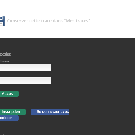
Conserver cette trace dans "Mes traces"
ccès
lisateur
Accès
Inscription
Se connecter avec
cebook