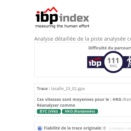
Analyse détaillée de la piste analysé
Difficulté du parcour
111
RNG
Trace :
lasalle_23_02.gpx
Ces vitesses sont moyennes pour le : HKG
(Ra
Réanalyser comme
BYC (Vélo)
HKG (Randonnée)
Fiabilité de la trace originale:
B
(518/66/0/-/-/6