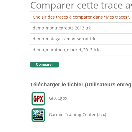
Comparer cette trace ave
Choisir des traces à comparer dans "Mes traces".
demo_montnegrebtt_2013.trk
demo_matagalls_montserrat.trk
demo_marathon_madrid_2013.trk
Comparer
Télécharger le fichier (Utilisateurs enreg
GPX (.gpx)
Garmin Training Center (.tcx)