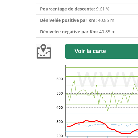
Pourcentage de descente:
9.61 %
Dénivelée positive par Km:
40.85 m
Dénivelée négative par Km:
40.85 m
Voir la carte