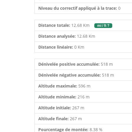
Niveau du correctif appliqué à la trace:
0
Distance totale:
12.68 Km
mi / ft ?
Distance analysée:
12.68 Km
Distance linéaire:
0 Km
Dénivelée positive accumulée:
518 m
Dénivelée négative accumulée:
518 m
Altitude maximale:
596 m
Altitude minimale:
216 m
Altitude initiale:
267 m
Altitude finale:
267 m
Pourcentage de montée:
8.38 %