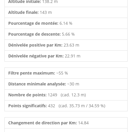
Altitude initiale:
138.2 m
Altitude finale:
143 m
Pourcentage de montée:
6.14 %
Pourcentage de descente:
5.66 %
Dénivelée positive par Km:
23.63 m
Dénivelée négative par Km:
22.91 m
Filtre pente maximum:
~55 %
Distance minimale analysée:
~30 m
Nombre de points:
1249 (cad. 12.3 m)
Points significatifs:
432 (cad. 35.73 m / 34.59 %)
Changement de direction par Km:
14.84