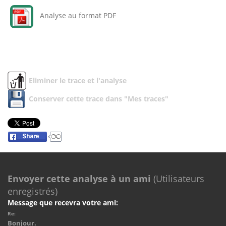
Analyse au format PDF
Eliminer le trace et l'analyse
Conserver cette trace dans "Mes traces"
Envoyer cette analyse à un ami
(Utilisateurs
enregistrés)
Message que recevra votre ami:
Re:
Bonjour.