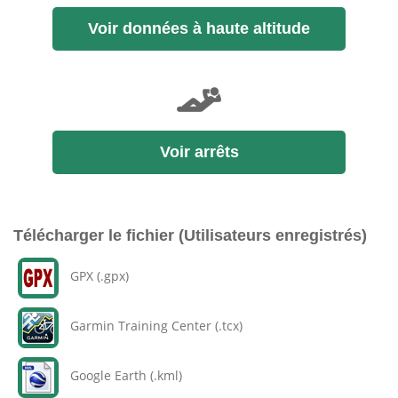
Voir données à haute altitude
Voir arrêts
Télécharger le fichier (Utilisateurs enregistrés)
GPX (.gpx)
Garmin Training Center (.tcx)
Google Earth (.kml)