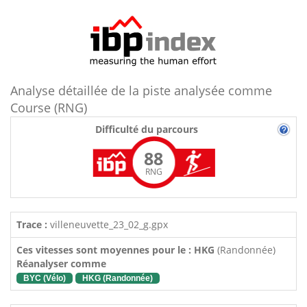
Analyse détaillée de la piste analysée comme
Course (RNG)
Difficulté du parcours
88
RNG
Trace :
villeneuvette_23_02_g.gpx
Ces vitesses sont moyennes pour le : HKG
(Randonnée)
Réanalyser comme
BYC (Vélo)
HKG (Randonnée)