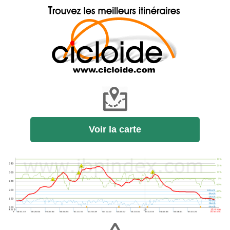
Voir la carte