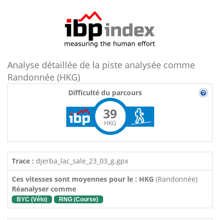
Analyse détaillée de la piste analysée comme
Randonnée (HKG)
Difficulté du parcours
39
HKG
Trace :
djerba_lac_sale_23_03_g.gpx
Ces vitesses sont moyennes pour le : HKG
(Randonnée)
Réanalyser comme
BYC (Vélo)
RNG (Course)