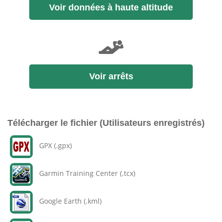
Voir données à haute altitude
Voir arrêts
Télécharger le fichier (Utilisateurs enregistrés)
GPX (.gpx)
Garmin Training Center (.tcx)
Google Earth (.kml)