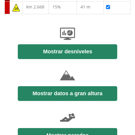
km 2.668
15%
41 m
20
Mostrar desniveles
Mostrar datos a gran altura