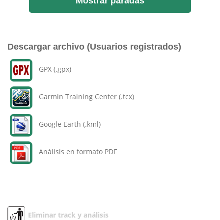
Mostrar paradas
Descargar archivo (Usuarios registrados)
GPX (.gpx)
Garmin Training Center (.tcx)
Google Earth (.kml)
Análisis en formato PDF
Eliminar track y análisis