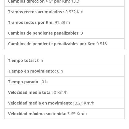
Cambios dirección > 5º por Km:
13.3
Tramos rectos acumulados :
0.532 Km
Tramos rectos por Km:
91.88 m
Cambios de pendiente penalizables:
3
Cambios de pendiente penalizables por Km:
0.518
Tiempo total :
0 h
Tiempo en movimiento:
0 h
Tiempo parado :
0 h
Velocidad media total:
0 Km/h
Velocidad media en movimiento:
3.21 Km/h
Velocidad máxima sostenida:
5.65 Km/h