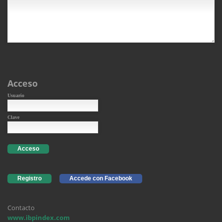
Acceso
Usuario
Clave
Acceso
Registro
Accede con Facebook
Contacto
www.ibpindex.com