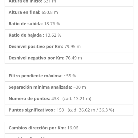
Altura en inicio:
631 m
Altura en final:
650.8 m
Ratio de subida:
18.76 %
Ratio de bajada :
13.62 %
Desnivel positivo por Km:
79.95 m
Desnivel negativo por Km:
76.49 m
Filtro pendiente máxima:
~55 %
Separación minima analizada:
~30 m
Número de puntos:
438 (cad. 13.21 m)
Puntos significativos :
159 (cad. 36.62 m / 36.3 %)
Cambios dirección por Km:
16.06