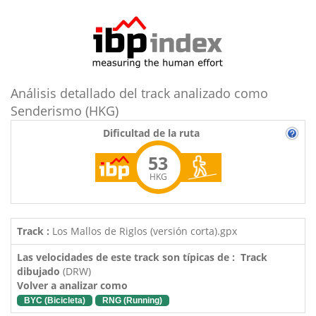
Análisis detallado del track analizado como
Senderismo (HKG)
Dificultad de la ruta
53
HKG
Track :
Los Mallos de Riglos (versión corta).gpx
Las velocidades de este track son típicas de : Track
dibujado
(DRW)
Volver a analizar como
BYC (Bicicleta)
RNG (Running)