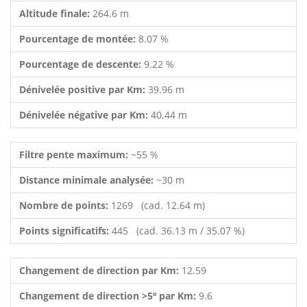
Altitude finale:
264.6 m
Pourcentage de montée:
8.07 %
Pourcentage de descente:
9.22 %
Dénivelée positive par Km:
39.96 m
Dénivelée négative par Km:
40.44 m
Filtre pente maximum:
~55 %
Distance minimale analysée:
~30 m
Nombre de points:
1269 (cad. 12.64 m)
Points significatifs:
445 (cad. 36.13 m / 35.07 %)
Changement de direction par Km:
12.59
Changement de direction >5º par Km:
9.6