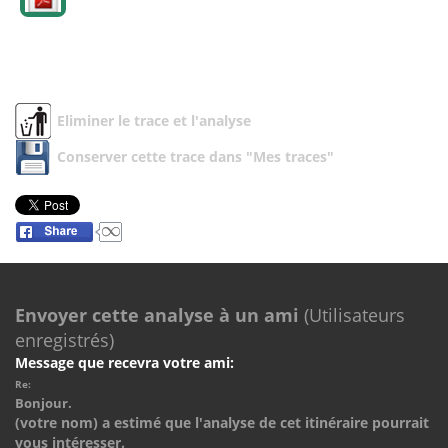
Eliminer le trace et l'analyse
Conserver cette trace dans "Mes traces"
Envoyer cette analyse à un ami
(Utilisateurs
enregistrés)
Message que recevra votre ami:
Re:
Bonjour.
(votre nom) a estimé que l'analyse de cet itinéraire pourrait
vous intéresser.