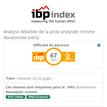
Analyse détaillée de la piste analysée comme
Randonnée (HKG)
Difficulté du parcours
67
HKG
Trace :
bouquet_23_03_g.gpx
Ces vitesses sont moyennes pour le : HKG
(Randonnée)
Réanalyser comme
BYC (Vélo)
RNG (Course)