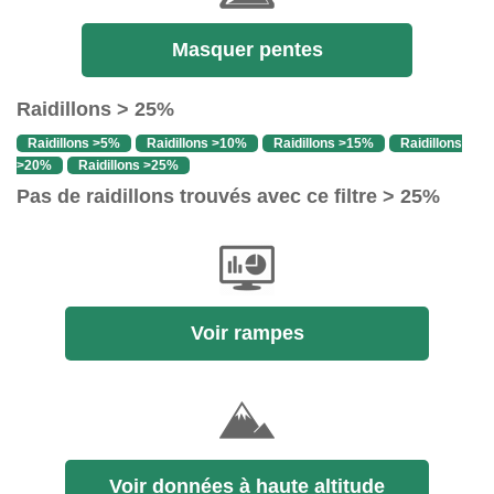
Masquer pentes
Raidillons > 25%
Raidillons >5%
Raidillons >10%
Raidillons >15%
Raidillons
>20%
Raidillons >25%
Pas de raidillons trouvés avec ce filtre > 25%
Voir rampes
Voir données à haute altitude