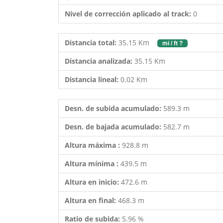
Nivel de corrección aplicado al track:
0
Distancia total:
35.15 Km
mi / ft ?
Distancia analizada:
35.15 Km
Distancia lineal:
0.02 Km
Desn. de subida acumulado:
589.3 m
Desn. de bajada acumulado:
582.7 m
Altura máxima :
928.8 m
Altura mínima :
439.5 m
Altura en inicio:
472.6 m
Altura en final:
468.3 m
Ratio de subida:
5.96 %