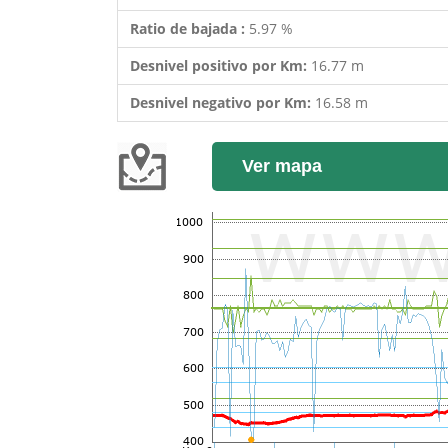
Ratio de bajada :
5.97 %
Desnivel positivo por Km:
16.77 m
Desnivel negativo por Km:
16.58 m
Ver mapa