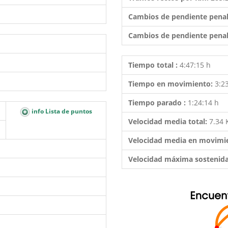
Cambios de pendiente penal
Cambios de pendiente penal
Tiempo total :
4:47:15 h
Tiempo en movimiento:
3:2
Tiempo parado :
1:24:14 h
info Lista de puntos
Velocidad media total:
7.34
Velocidad media en movimi
Velocidad máxima sostenid