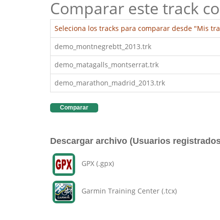
Comparar este track co
Seleciona los tracks para comparar desde "Mis tra
demo_montnegrebtt_2013.trk
demo_matagalls_montserrat.trk
demo_marathon_madrid_2013.trk
Comparar
Descargar archivo (Usuarios registrados
GPX (.gpx)
Garmin Training Center (.tcx)