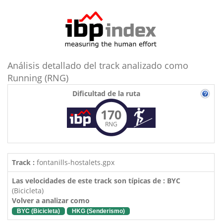
Análisis detallado del track analizado como
Running (RNG)
Dificultad de la ruta
170
RNG
Track :
fontanills-hostalets.gpx
Las velocidades de este track son típicas de : BYC
(Bicicleta)
Volver a analizar como
BYC (Bicicleta)
HKG (Senderismo)