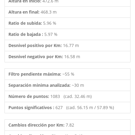
Altura en inicio:
472.6 m
Altura en final:
468.3 m
Ratio de subida:
5.96 %
Ratio de bajada :
5.97 %
Desnivel positivo por Km:
16.77 m
Desnivel negativo por Km:
16.58 m
Filtro pendiente máxima:
~55 %
Separación minima analizada:
~30 m
Número de puntos:
1083 (cad. 32.46 m)
Puntos significativos :
627 (cad. 56.15 m / 57.89 %)
Cambios dirección por Km:
7.82