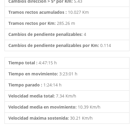
Cambios dirección > 5º por Km:
5.43
Tramos rectos acumulados :
10.027 Km
Tramos rectos por Km:
285.26 m
Cambios de pendiente penalizables:
4
Cambios de pendiente penalizables por Km:
0.114
Tiempo total :
4:47:15 h
Tiempo en movimiento:
3:23:01 h
Tiempo parado :
1:24:14 h
Velocidad media total:
7.34 Km/h
Velocidad media en movimiento:
10.39 Km/h
Velocidad máxima sostenida:
30.21 Km/h