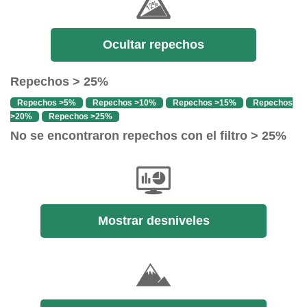
Ocultar repechos
Repechos > 25%
Repechos >5%
Repechos >10%
Repechos >15%
Repechos
>20%
Repechos >25%
No se encontraron repechos con el filtro > 25%
Mostrar desniveles