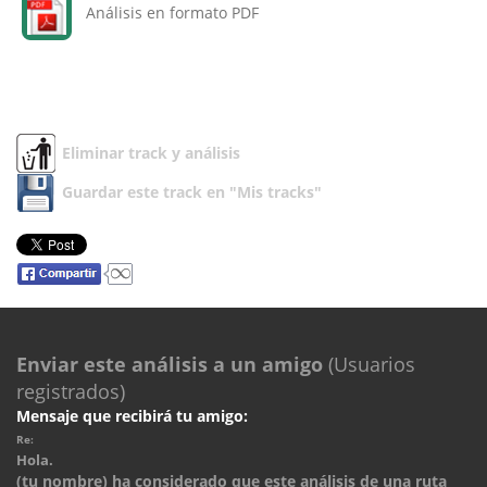
Análisis en formato PDF
Eliminar track y análisis
Guardar este track en "Mis tracks"
Enviar este análisis a un amigo
(Usuarios
registrados)
Mensaje que recibirá tu amigo:
Re:
Hola.
(tu nombre) ha considerado que este análisis de una ruta