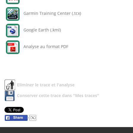
Garmin Training Center (.tcx)
Google Earth (.kml)
Analyse au format PDF
Eliminer le trace et l'analyse
Conserver cette trace dans "Mes traces"