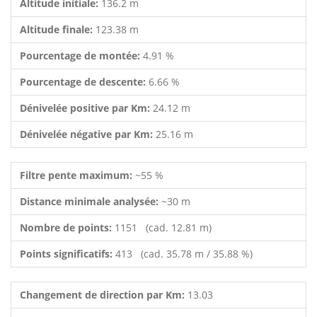
Altitude initiale:
136.2 m
Altitude finale:
123.38 m
Pourcentage de montée:
4.91 %
Pourcentage de descente:
6.66 %
Dénivelée positive par Km:
24.12 m
Dénivelée négative par Km:
25.16 m
Filtre pente maximum:
~55 %
Distance minimale analysée:
~30 m
Nombre de points:
1151 (cad. 12.81 m)
Points significatifs:
413 (cad. 35.78 m / 35.88 %)
Changement de direction par Km:
13.03