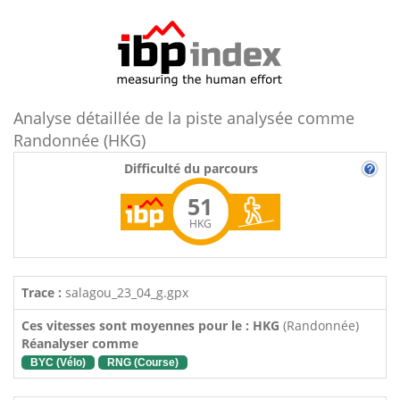
Analyse détaillée de la piste analysée comme
Randonnée (HKG)
Difficulté du parcours
51
HKG
Trace :
salagou_23_04_g.gpx
Ces vitesses sont moyennes pour le : HKG
(Randonnée)
Réanalyser comme
BYC (Vélo)
RNG (Course)