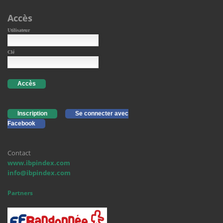
Accès
Utilisateur
Clé
Accès
Inscription
Se connecter avec
Facebook
Contact
www.ibpindex.com
info@ibpindex.com
Partners