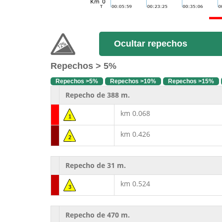
Ocultar repechos
Repechos > 5%
Repechos >5%
Repechos >10%
Repechos >15%
Repecho de 388 m.
km 0.068
1
km 0.426
2
Repecho de 31 m.
km 0.524
3
Repecho de 470 m.