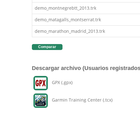
demo_montnegrebtt_2013.trk
demo_matagalls_montserrat.trk
demo_marathon_madrid_2013.trk
Comparar
Descargar archivo (Usuarios registrados
GPX (.gpx)
Garmin Training Center (.tcx)