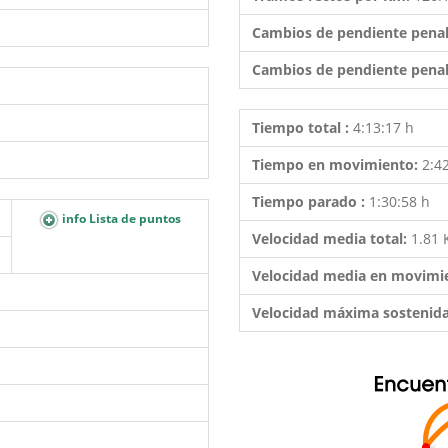
Cambios de pendiente penal
Cambios de pendiente penal
Tiempo total :
4:13:17 h
Tiempo en movimiento:
2:4
Tiempo parado :
1:30:58 h
info Lista de puntos
Velocidad media total:
1.81
Velocidad media en movimi
Velocidad máxima sostenid