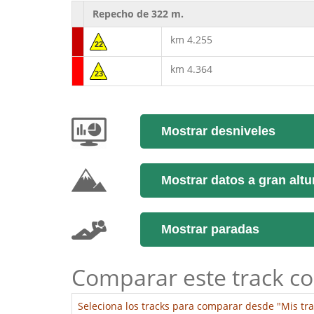
Repecho de 322 m.
km 4.255
22
km 4.364
23
Mostrar desniveles
Mostrar datos a gran altu
Mostrar paradas
Comparar este track co
Seleciona los tracks para comparar desde "Mis tra