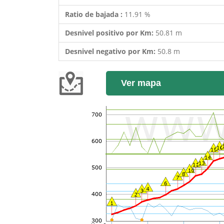
Ratio de bajada :
11.91 %
Desnivel positivo por Km:
50.81 m
Desnivel negativo por Km:
50.8 m
Ver mapa