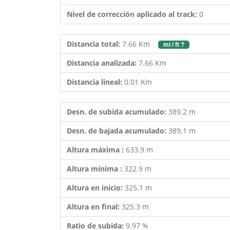
Nivel de corrección aplicado al track:
0
Distancia total:
7.66 Km
mi / ft ?
Distancia analizada:
7.66 Km
Distancia lineal:
0.01 Km
Desn. de subida acumulado:
389.2 m
Desn. de bajada acumulado:
389.1 m
Altura máxima :
633.9 m
Altura mínima :
322.9 m
Altura en inicio:
325.1 m
Altura en final:
325.3 m
Ratio de subida:
9.97 %