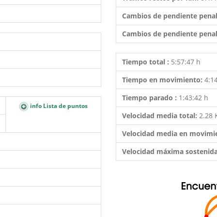
Cambios de pendiente penal
Cambios de pendiente penal
Tiempo total :
5:57:47 h
Tiempo en movimiento:
4:1
Tiempo parado :
1:43:42 h
info Lista de puntos
Velocidad media total:
2.28
Velocidad media en movimi
Velocidad máxima sostenid