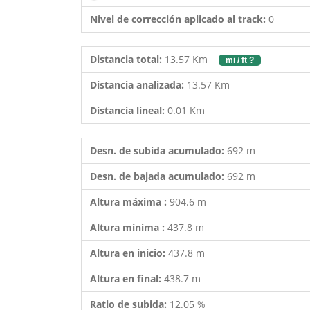
Nivel de corrección aplicado al track:
0
Distancia total:
13.57 Km
mi / ft ?
Distancia analizada:
13.57 Km
Distancia lineal:
0.01 Km
Desn. de subida acumulado:
692 m
Desn. de bajada acumulado:
692 m
Altura máxima :
904.6 m
Altura mínima :
437.8 m
Altura en inicio:
437.8 m
Altura en final:
438.7 m
Ratio de subida:
12.05 %