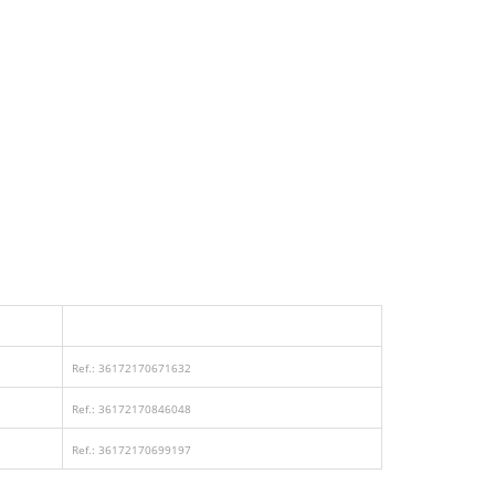
Ref.: 36172170671632
Ref.: 36172170846048
Ref.: 36172170699197