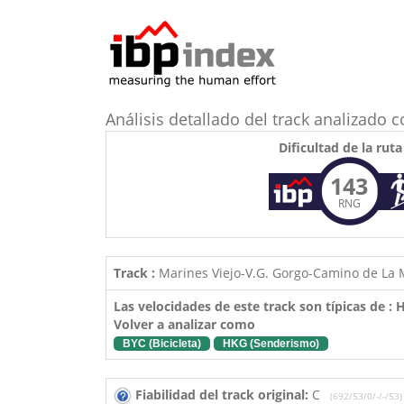
Análisis detallado del track analizado
Dificultad de la ruta
143
RNG
Track :
Marines Viejo-V.G. Gorgo-Camino de La M
Las velocidades de este track son típicas de :
Volver a analizar como
BYC (Bicicleta)
HKG (Senderismo)
Fiabilidad del track original:
C
(692/53/0/-/-/53)