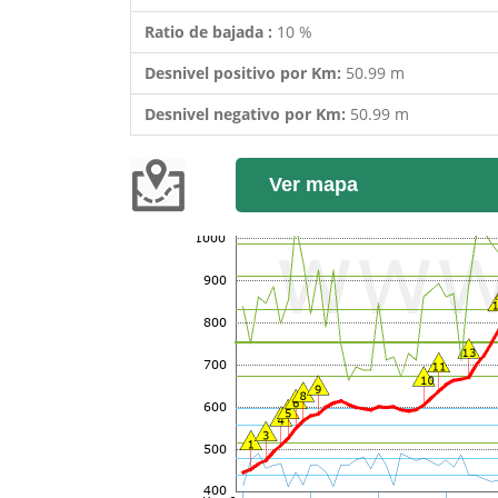
Ratio de bajada :
10 %
Desnivel positivo por Km:
50.99 m
Desnivel negativo por Km:
50.99 m
Ver mapa