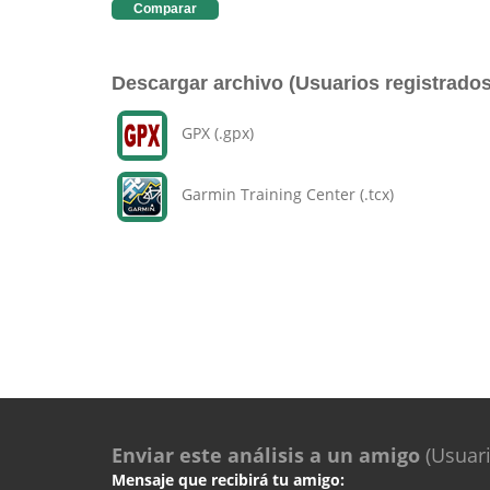
Comparar
Descargar archivo (Usuarios registrados
GPX (.gpx)
Garmin Training Center (.tcx)
Enviar este análisis a un amigo
(Usuari
Mensaje que recibirá tu amigo: