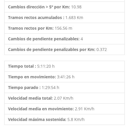
Cambios dirección > 5º por Km:
10.98
Tramos rectos acumulados :
1.683 Km
Tramos rectos por Km:
156.56 m
Cambios de pendiente penalizables:
4
Cambios de pendiente penalizables por Km:
0.372
Tiempo total :
5:11:20 h
Tiempo en movimiento:
3:41:26 h
Tiempo parado :
1:29:54 h
Velocidad media total:
2.07 Km/h
Velocidad media en movimiento:
2.91 Km/h
Velocidad máxima sostenida:
5.8 Km/h