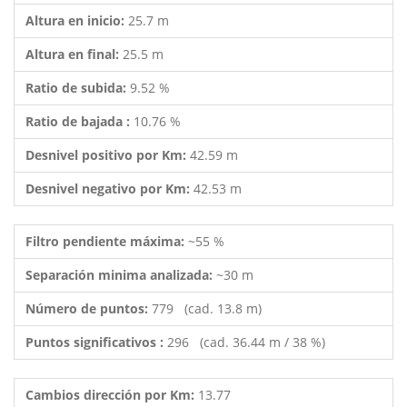
Altura en inicio:
25.7 m
Altura en final:
25.5 m
Ratio de subida:
9.52 %
Ratio de bajada :
10.76 %
Desnivel positivo por Km:
42.59 m
Desnivel negativo por Km:
42.53 m
Filtro pendiente máxima:
~55 %
Separación minima analizada:
~30 m
Número de puntos:
779 (cad. 13.8 m)
Puntos significativos :
296 (cad. 36.44 m / 38 %)
Cambios dirección por Km:
13.77