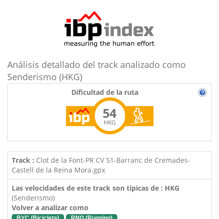
Análisis detallado del track analizado como
Senderismo (HKG)
Dificultad de la ruta
54
HKG
Track :
Clot de la Font-PR CV 51-Barranc de Cremades-
Castell de la Reina Mora.gpx
Las velocidades de este track son típicas de : HKG
(Senderismo)
Volver a analizar como
BYC (Bicicleta)
RNG (Running)