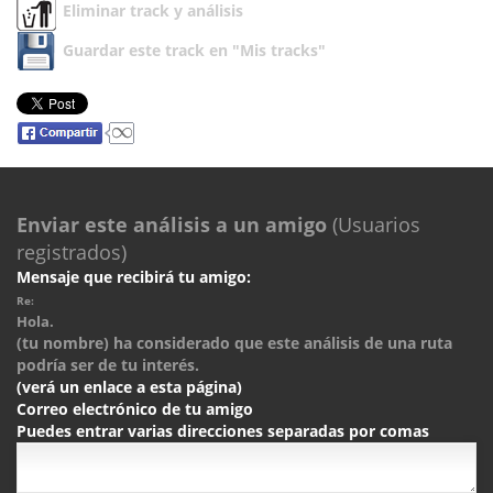
Eliminar track y análisis
Guardar este track en "Mis tracks"
Enviar este análisis a un amigo
(Usuarios
registrados)
Mensaje que recibirá tu amigo:
Re:
Hola.
(tu nombre) ha considerado que este análisis de una ruta
podría ser de tu interés.
(verá un enlace a esta página)
Correo electrónico de tu amigo
Puedes entrar varias direcciones separadas por comas