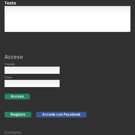
Texto
Acceso
Usuario
Clave
Acceso
Registro
Accede con Facebook
Contacto