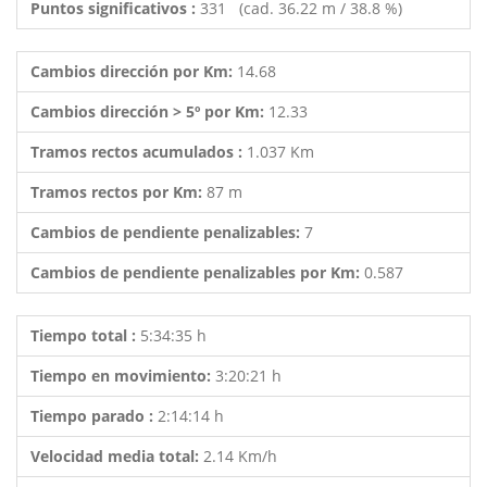
Puntos significativos :
331 (cad. 36.22 m / 38.8 %)
Cambios dirección por Km:
14.68
Cambios dirección > 5º por Km:
12.33
Tramos rectos acumulados :
1.037 Km
Tramos rectos por Km:
87 m
Cambios de pendiente penalizables:
7
Cambios de pendiente penalizables por Km:
0.587
Tiempo total :
5:34:35 h
Tiempo en movimiento:
3:20:21 h
Tiempo parado :
2:14:14 h
Velocidad media total:
2.14 Km/h