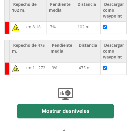
Repecho de
Pendiente
Distancia
Descargar
102 m.
media
como
waypoint
km 8.18
7%
102 m
15
Repecho de 475
Pendiente
Distancia
Descargar
m.
media
como
waypoint
km 11.272
9%
475 m
16
Mostrar desniveles