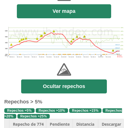
Ver mapa
Ocultar repechos
Repechos > 5%
Repechos >5%
Repechos >10%
Repechos >15%
Repechos
>20%
Repechos >25%
Repecho de 774
Pendiente
Distancia
Descargar