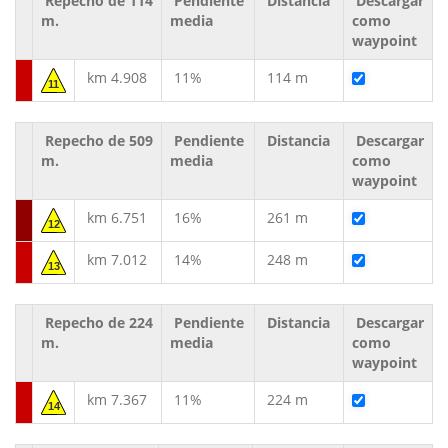
Repecho de 114
Pendiente
Distancia
Descargar
m.
media
como
waypoint
km 4.908
11%
114 m
11
Repecho de 509
Pendiente
Distancia
Descargar
m.
media
como
waypoint
km 6.751
16%
261 m
12
km 7.012
14%
248 m
13
Repecho de 224
Pendiente
Distancia
Descargar
m.
media
como
waypoint
km 7.367
11%
224 m
14