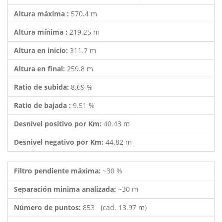
Altura máxima :
570.4 m
Altura mínima :
219.25 m
Altura en inicio:
311.7 m
Altura en final:
259.8 m
Ratio de subida:
8.69 %
Ratio de bajada :
9.51 %
Desnivel positivo por Km:
40.43 m
Desnivel negativo por Km:
44.82 m
Filtro pendiente máxima:
~30 %
Separación minima analizada:
~30 m
Número de puntos:
853 (cad. 13.97 m)