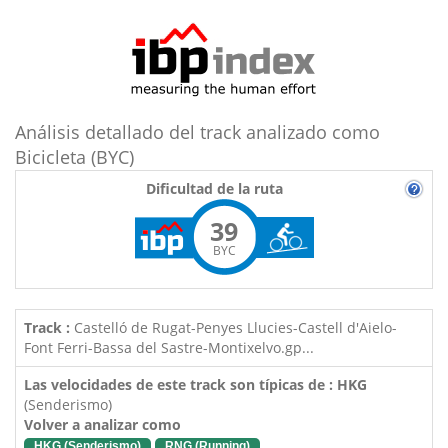
Análisis detallado del track analizado como
Bicicleta (BYC)
Dificultad de la ruta
39
BYC
Track :
Castelló de Rugat-Penyes Llucies-Castell d'Aielo-
Font Ferri-Bassa del Sastre-Montixelvo.gp...
Las velocidades de este track son típicas de : HKG
(Senderismo)
Volver a analizar como
HKG (Senderismo)
RNG (Running)