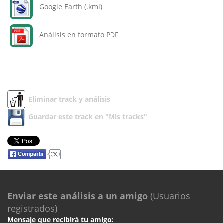
Google Earth (.kml)
Análisis en formato PDF
Eliminar track y análisis
Guardar este track en "Mis tracks"
Enviar este análisis a un amigo
(Usuarios
registrados)
Mensaje que recibirá tu amigo: