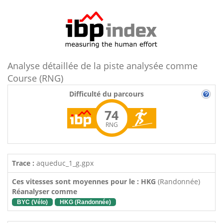
Analyse détaillée de la piste analysée comme
Course (RNG)
Difficulté du parcours
74
RNG
Trace :
aqueduc_1_g.gpx
Ces vitesses sont moyennes pour le : HKG
(Randonnée)
Réanalyser comme
BYC (Vélo)
HKG (Randonnée)