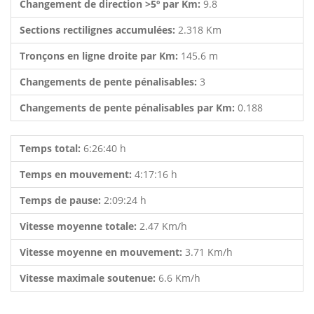
Changement de direction >5º par Km:
9.8
Sections rectilignes accumulées:
2.318 Km
Tronçons en ligne droite par Km:
145.6 m
Changements de pente pénalisables:
3
Changements de pente pénalisables par Km:
0.188
Temps total:
6:26:40 h
Temps en mouvement:
4:17:16 h
Temps de pause:
2:09:24 h
Vitesse moyenne totale:
2.47 Km/h
Vitesse moyenne en mouvement:
3.71 Km/h
Vitesse maximale soutenue:
6.6 Km/h