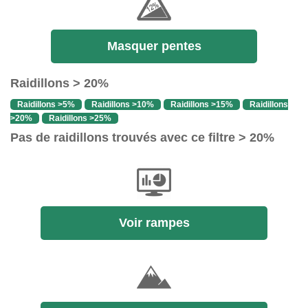
Masquer pentes
Raidillons > 20%
Raidillons >5%
Raidillons >10%
Raidillons >15%
Raidillons
>20%
Raidillons >25%
Pas de raidillons trouvés avec ce filtre > 20%
Voir rampes