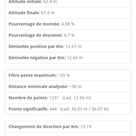
Altitude initiale:
62.4 m
Altitude finale:
67.4 m
Pourcentage de montée:
4.08 %
Pourcentage de descente:
4.7 %
Dénivelée positive par Km:
12.67 m
Dénivelée négative par Km:
12.66 m
Filtre pente maximum:
~55 %
Distance minimale analysée:
~30 m
Nombre de points:
1231 (cad. 12.94 m)
Points significatifs:
444 (cad. 36.03 m / 36.07 %)
Changement de direction par Km:
13.19