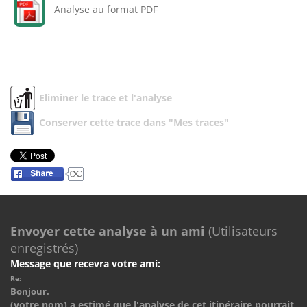
Analyse au format PDF
Eliminer le trace et l'analyse
Conserver cette trace dans "Mes traces"
Envoyer cette analyse à un ami
(Utilisateurs
enregistrés)
Message que recevra votre ami:
Re:
Bonjour.
(votre nom) a estimé que l'analyse de cet itinéraire pourrait