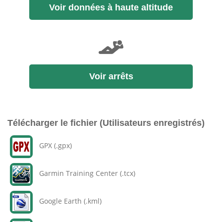
Voir données à haute altitude
Voir arrêts
Télécharger le fichier (Utilisateurs enregistrés)
GPX (.gpx)
Garmin Training Center (.tcx)
Google Earth (.kml)