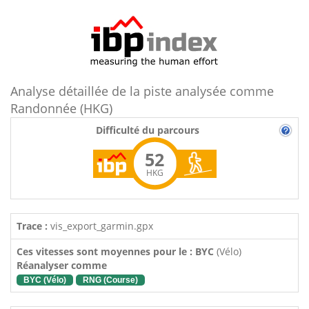
Analyse détaillée de la piste analysée comme
Randonnée (HKG)
Difficulté du parcours
52
HKG
Trace :
vis_export_garmin.gpx
Ces vitesses sont moyennes pour le : BYC
(Vélo)
Réanalyser comme
BYC (Vélo)
RNG (Course)