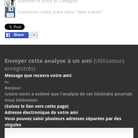
Eliminer le trace et l'analyse
Conserver cette trace dans "Mes traces"
Envoyer cette analyse à un ami
(Utilisateurs
enregistrés)
Message que recevra votre ami:
Re:
Bonjour.
(votre nom) a estimé que l'analyse de cet itinéraire pourrait
vous intéresser.
(Suivez le lien vers cette page)
Adresse électronique de votre ami
Vous pouvez saisir plusieurs adresses séparées par des
virgules