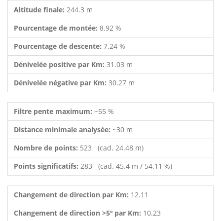
Altitude finale:
244.3 m
Pourcentage de montée:
8.92 %
Pourcentage de descente:
7.24 %
Dénivelée positive par Km:
31.03 m
Dénivelée négative par Km:
30.27 m
Filtre pente maximum:
~55 %
Distance minimale analysée:
~30 m
Nombre de points:
523 (cad. 24.48 m)
Points significatifs:
283 (cad. 45.4 m / 54.11 %)
Changement de direction par Km:
12.11
Changement de direction >5º par Km:
10.23