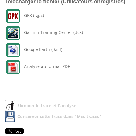
Télécharger le fichier (Utilisateurs enregistrés)
GPX (.gpx)
Garmin Training Center (.tcx)
Google Earth (.kml)
Analyse au format PDF
Eliminer le trace et l'analyse
Conserver cette trace dans "Mes traces"