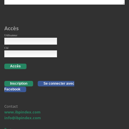
Accès
Utilisateur
Clé
Accès
Inscription
Se connecter avec
Facebook
Contact
www.ibpindex.com
info@ibpindex.com