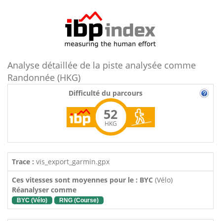
Analyse détaillée de la piste analysée comme
Randonnée (HKG)
Difficulté du parcours
52
HKG
Trace :
vis_export_garmin.gpx
Ces vitesses sont moyennes pour le : BYC
(Vélo)
Réanalyser comme
BYC (Vélo)
RNG (Course)