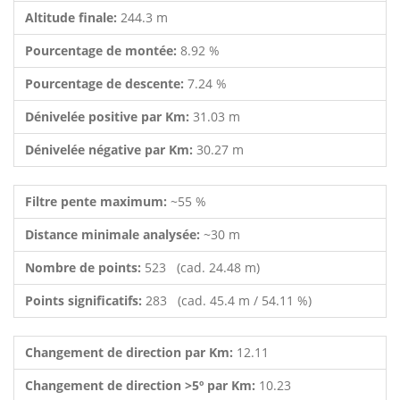
Altitude finale:
244.3 m
Pourcentage de montée:
8.92 %
Pourcentage de descente:
7.24 %
Dénivelée positive par Km:
31.03 m
Dénivelée négative par Km:
30.27 m
Filtre pente maximum:
~55 %
Distance minimale analysée:
~30 m
Nombre de points:
523 (cad. 24.48 m)
Points significatifs:
283 (cad. 45.4 m / 54.11 %)
Changement de direction par Km:
12.11
Changement de direction >5º par Km:
10.23