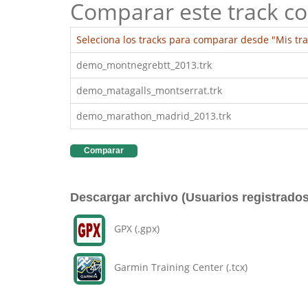
Comparar este track co
Seleciona los tracks para comparar desde "Mis tra
demo_montnegrebtt_2013.trk
demo_matagalls_montserrat.trk
demo_marathon_madrid_2013.trk
Comparar
Descargar archivo (Usuarios registrados
GPX (.gpx)
Garmin Training Center (.tcx)