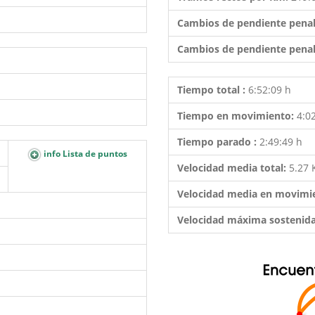
Cambios de pendiente penal
Cambios de pendiente penal
Tiempo total :
6:52:09 h
Tiempo en movimiento:
4:0
Tiempo parado :
2:49:49 h
info Lista de puntos
Velocidad media total:
5.27
Velocidad media en movimi
Velocidad máxima sostenid