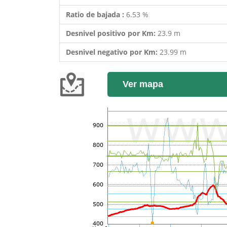
Ratio de bajada :
6.53 %
Desnivel positivo por Km:
23.9 m
Desnivel negativo por Km:
23.99 m
Ver mapa