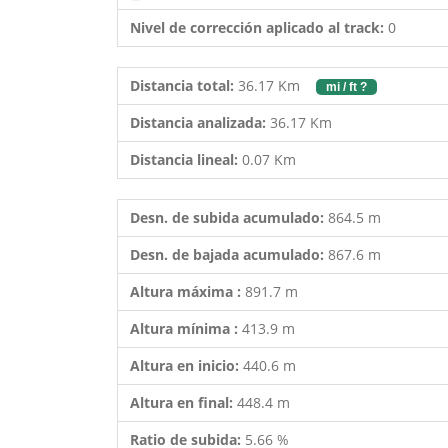
Nivel de corrección aplicado al track:
0
Distancia total:
36.17 Km
mi / ft ?
Distancia analizada:
36.17 Km
Distancia lineal:
0.07 Km
Desn. de subida acumulado:
864.5 m
Desn. de bajada acumulado:
867.6 m
Altura máxima :
891.7 m
Altura mínima :
413.9 m
Altura en inicio:
440.6 m
Altura en final:
448.4 m
Ratio de subida:
5.66 %