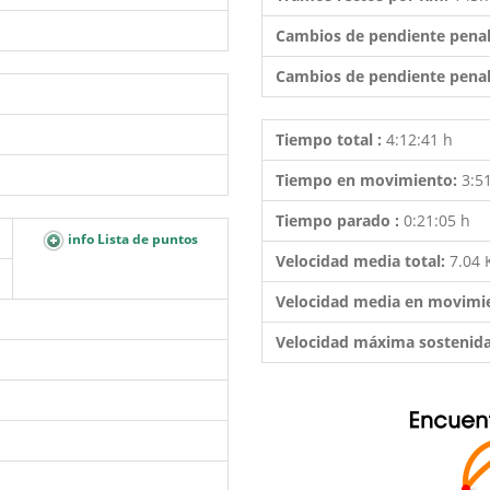
Cambios de pendiente penal
Cambios de pendiente penal
Tiempo total :
4:12:41 h
Tiempo en movimiento:
3:5
Tiempo parado :
0:21:05 h
info Lista de puntos
Velocidad media total:
7.04
Velocidad media en movimi
Velocidad máxima sostenid