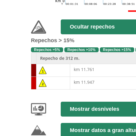
Ocultar repechos
Repechos > 15%
Repechos >5%
Repechos >10%
Repechos >15%
Repecho de 312 m.
km 11.761
1
km 11.947
2
Mostrar desniveles
Mostrar datos a gran altu