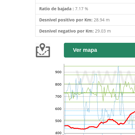
Ratio de bajada :
7.17 %
Desnivel positivo por Km:
28.94 m
Desnivel negativo por Km:
29.03 m
Ver mapa