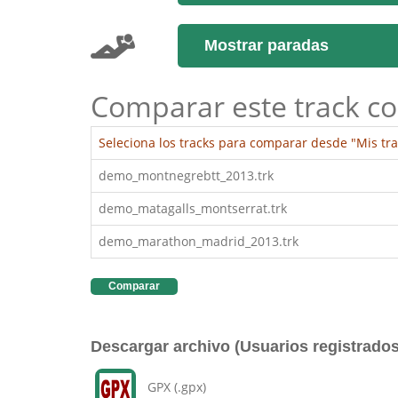
Mostrar paradas
Comparar este track co
Seleciona los tracks para comparar desde "Mis tra
demo_montnegrebtt_2013.trk
demo_matagalls_montserrat.trk
demo_marathon_madrid_2013.trk
Comparar
Descargar archivo (Usuarios registrados
GPX (.gpx)