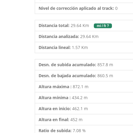
Nivel de corrección aplicado al track:
0
Distancia total:
29.64 Km
mi / ft ?
Distancia analizada:
29.64 Km
Distancia lineal:
1.57 Km
Desn. de subida acumulado:
857.8 m
Desn. de bajada acumulado:
860.5 m
Altura máxima :
872.1 m
Altura mínima :
434.2 m
Altura en inicio:
462.1 m
Altura en final:
452 m
Ratio de subida:
7.08 %