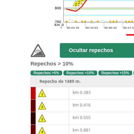
Ocultar repechos
Repechos > 10%
Repechos >5%
Repechos >10%
Repechos >15%
Repecho de 1489 m.
km 0.383
1
km 0.416
2
km 0.555
3
km 0.881
4