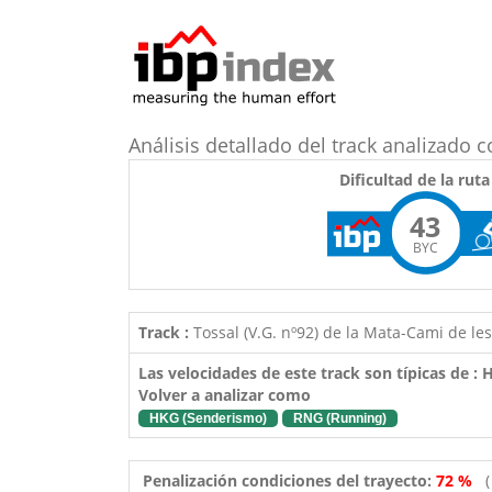
Análisis detallado del track analizado 
Dificultad de la ruta
43
BYC
Track :
Tossal (V.G. nº92) de la Mata-Cami de le
Las velocidades de este track son típicas de :
Volver a analizar como
HKG (Senderismo)
RNG (Running)
Penalización condiciones del trayecto:
72 %