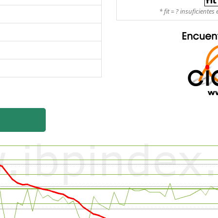
* fit = ? insuficient