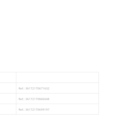
Ref.: 36172170671632
Ref.: 36172170846048
Ref.: 36172170699197