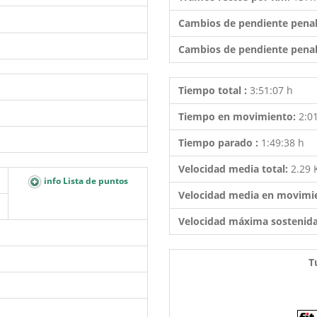
Cambios de pendiente penal
Cambios de pendiente penal
Tiempo total :
3:51:07 h
Tiempo en movimiento:
2:0
Tiempo parado :
1:49:38 h
Velocidad media total:
2.29
info Lista de puntos
Velocidad media en movimi
Velocidad máxima sostenid
T