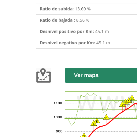
Ratio de subida:
13.69 %
Ratio de bajada :
8.56 %
Desnivel positivo por Km:
45.1 m
Desnivel negativo por Km:
45.1 m
Ver mapa