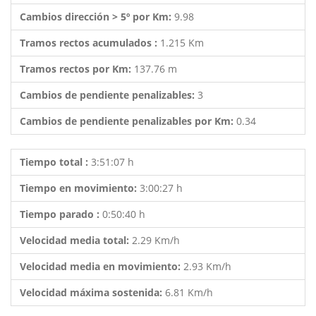
Cambios dirección > 5º por Km:
9.98
Tramos rectos acumulados :
1.215 Km
Tramos rectos por Km:
137.76 m
Cambios de pendiente penalizables:
3
Cambios de pendiente penalizables por Km:
0.34
Tiempo total :
3:51:07 h
Tiempo en movimiento:
3:00:27 h
Tiempo parado :
0:50:40 h
Velocidad media total:
2.29 Km/h
Velocidad media en movimiento:
2.93 Km/h
Velocidad máxima sostenida:
6.81 Km/h