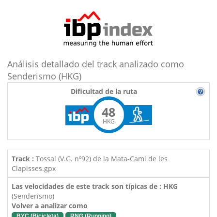
Análisis detallado del track analizado como
Senderismo (HKG)
Dificultad de la ruta
48
HKG
Track :
Tossal (V.G. nº92) de la Mata-Cami de les
Clapisses.gpx
Las velocidades de este track son típicas de : HKG
(Senderismo)
Volver a analizar como
BYC (Bicicleta)
RNG (Running)