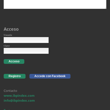
Acceso
Usuario
Clave
Acceso
Registro
Accede con Facebook
Contacto
www.ibpindex.com
info@ibpindex.com