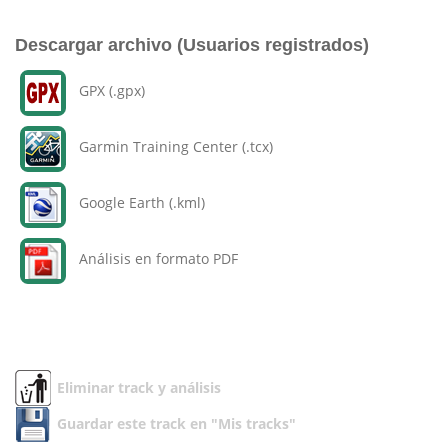
Descargar archivo (Usuarios registrados)
GPX (.gpx)
Garmin Training Center (.tcx)
Google Earth (.kml)
Análisis en formato PDF
Eliminar track y análisis
Guardar este track en "Mis tracks"