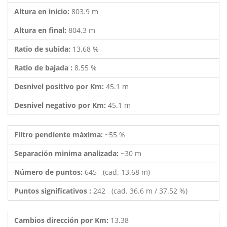
Altura en inicio:
803.9 m
Altura en final:
804.3 m
Ratio de subida:
13.68 %
Ratio de bajada :
8.55 %
Desnivel positivo por Km:
45.1 m
Desnivel negativo por Km:
45.1 m
Filtro pendiente máxima:
~55 %
Separación minima analizada:
~30 m
Número de puntos:
645 (cad. 13.68 m)
Puntos significativos :
242 (cad. 36.6 m / 37.52 %)
Cambios dirección por Km:
13.38