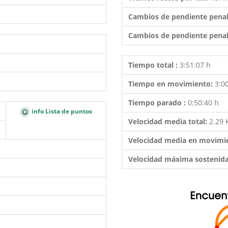
Cambios de pendiente penal
Cambios de pendiente penal
Tiempo total :
3:51:07 h
Tiempo en movimiento:
3:0
Tiempo parado :
0:50:40 h
info Lista de puntos
Velocidad media total:
2.29
Velocidad media en movimi
Velocidad máxima sostenid