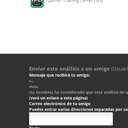
Garmin Training Center (.tcx)
Enviar este análisis a un amigo
(Usuari
Mensaje que recibirá tu amigo:
Re:
Hola.
(tu nombre) ha considerado que este análisis de un
(verá un enlace a esta página)
Correo electrónico de tu amigo
Puedes entrar varias direcciones separadas por 