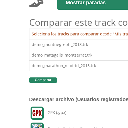
Mostrar paradas
Comparar este track co
Seleciona los tracks para comparar desde "Mis tra
demo_montnegrebtt_2013.trk
demo_matagalls_montserrat.trk
demo_marathon_madrid_2013.trk
Comparar
Descargar archivo (Usuarios registrados
GPX (.gpx)