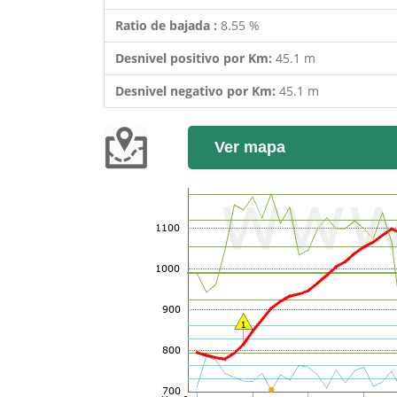
Ratio de bajada :
8.55 %
Desnivel positivo por Km:
45.1 m
Desnivel negativo por Km:
45.1 m
Ver mapa