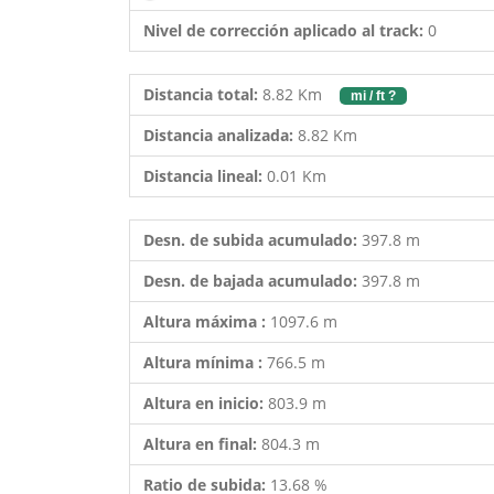
Nivel de corrección aplicado al track:
0
Distancia total:
8.82 Km
mi / ft ?
Distancia analizada:
8.82 Km
Distancia lineal:
0.01 Km
Desn. de subida acumulado:
397.8 m
Desn. de bajada acumulado:
397.8 m
Altura máxima :
1097.6 m
Altura mínima :
766.5 m
Altura en inicio:
803.9 m
Altura en final:
804.3 m
Ratio de subida:
13.68 %