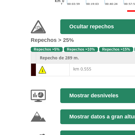
Ocultar repechos
Repechos > 25%
Repechos >5%
Repechos >10%
Repechos >15%
Repecho de 289 m.
km 0.555
1
Mostrar desniveles
Mostrar datos a gran altu