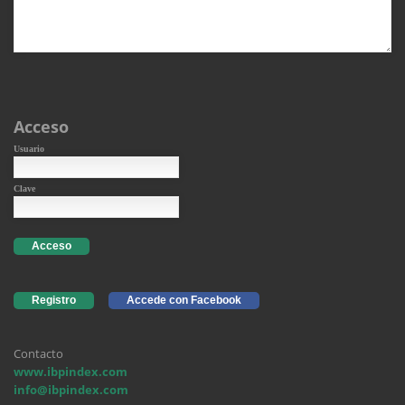
Acceso
Usuario
Clave
Acceso
Registro
Accede con Facebook
Contacto
www.ibpindex.com
info@ibpindex.com