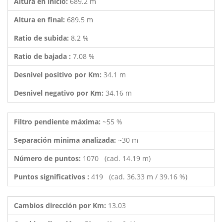
Altura en inicio:
689.2 m
Altura en final:
689.5 m
Ratio de subida:
8.2 %
Ratio de bajada :
7.08 %
Desnivel positivo por Km:
34.1 m
Desnivel negativo por Km:
34.16 m
Filtro pendiente máxima:
~55 %
Separación minima analizada:
~30 m
Número de puntos:
1070 (cad. 14.19 m)
Puntos significativos :
419 (cad. 36.33 m / 39.16 %)
Cambios dirección por Km:
13.03