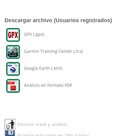
Descargar archivo (Usuarios registrados)
GPX (.gpx)
Garmin Training Center (.tcx)
Google Earth (.kml)
Análisis en formato PDF
Eliminar track y análisis
Guardar este track en "Mis tracks"