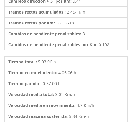
Cambios dirección > 5º por Km:
9.41
Tramos rectos acumulados :
2.454 Km
Tramos rectos por Km:
161.55 m
Cambios de pendiente penalizables:
3
Cambios de pendiente penalizables por Km:
0.198
Tiempo total :
5:03:06 h
Tiempo en movimiento:
4:06:06 h
Tiempo parado :
0:57:00 h
Velocidad media total:
3.01 Km/h
Velocidad media en movimiento:
3.7 Km/h
Velocidad máxima sostenida:
5.84 Km/h