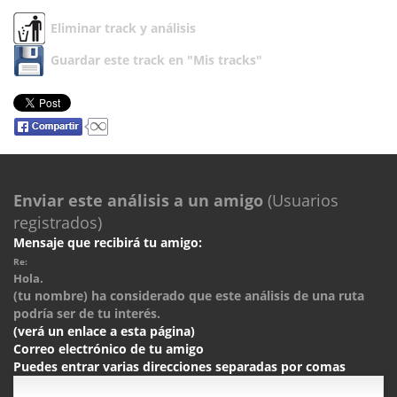
Eliminar track y análisis
Guardar este track en "Mis tracks"
Enviar este análisis a un amigo
(Usuarios
registrados)
Mensaje que recibirá tu amigo:
Re:
Hola.
(tu nombre) ha considerado que este análisis de una ruta
podría ser de tu interés.
(verá un enlace a esta página)
Correo electrónico de tu amigo
Puedes entrar varias direcciones separadas por comas