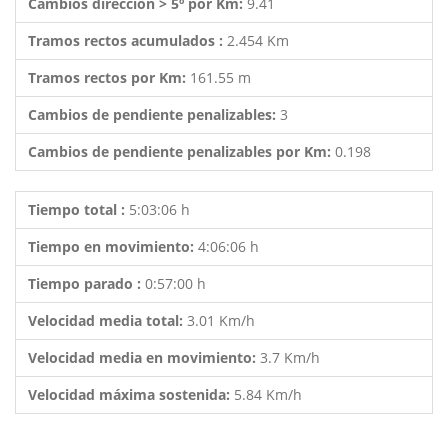
Cambios dirección > 5º por Km:
9.41
Tramos rectos acumulados :
2.454 Km
Tramos rectos por Km:
161.55 m
Cambios de pendiente penalizables:
3
Cambios de pendiente penalizables por Km:
0.198
Tiempo total :
5:03:06 h
Tiempo en movimiento:
4:06:06 h
Tiempo parado :
0:57:00 h
Velocidad media total:
3.01 Km/h
Velocidad media en movimiento:
3.7 Km/h
Velocidad máxima sostenida:
5.84 Km/h