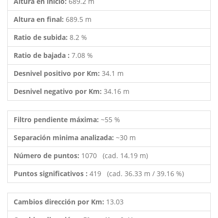
Altura en inicio:
689.2 m
Altura en final:
689.5 m
Ratio de subida:
8.2 %
Ratio de bajada :
7.08 %
Desnivel positivo por Km:
34.1 m
Desnivel negativo por Km:
34.16 m
Filtro pendiente máxima:
~55 %
Separación minima analizada:
~30 m
Número de puntos:
1070 (cad. 14.19 m)
Puntos significativos :
419 (cad. 36.33 m / 39.16 %)
Cambios dirección por Km:
13.03