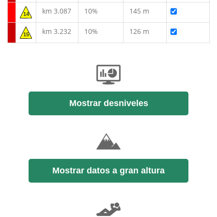
km 3.087
10%
145 m
14
km 3.232
10%
126 m
15
Mostrar desniveles
Mostrar datos a gran altura