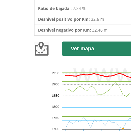
Ratio de bajada :
7.34 %
Desnivel positivo por Km:
32.6 m
Desnivel negativo por Km:
32.46 m
Ver mapa