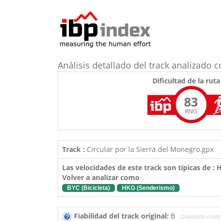
Análisis detallado del track analizado
Dificultad de la ruta
83
RNG
Track :
Circular por la Sierra del Monegro.gpx
Las velocidades de este track son típicas de :
Volver a analizar como
BYC (Bicicleta)
HKG (Senderismo)
Fiabilidad del track original:
B
(244/60/0/-/-/60)