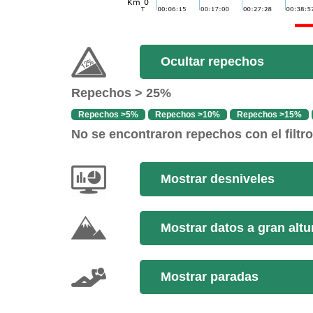
Ocultar repechos
Repechos > 25%
Repechos >5%
Repechos >10%
Repechos >15%
No se encontraron repechos con el filtr
Mostrar desniveles
Mostrar datos a gran altu
Mostrar paradas