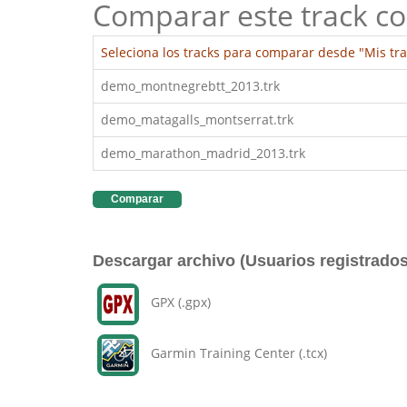
Comparar este track co
Seleciona los tracks para comparar desde "Mis tra
demo_montnegrebtt_2013.trk
demo_matagalls_montserrat.trk
demo_marathon_madrid_2013.trk
Comparar
Descargar archivo (Usuarios registrados
GPX (.gpx)
Garmin Training Center (.tcx)