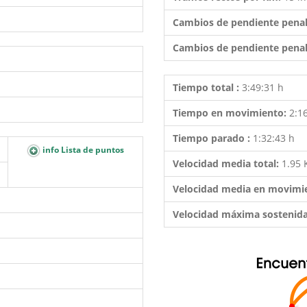
Cambios de pendiente penal
Cambios de pendiente penal
Tiempo total :
3:49:31 h
Tiempo en movimiento:
2:1
Tiempo parado :
1:32:43 h
info Lista de puntos
Velocidad media total:
1.95
Velocidad media en movimi
Velocidad máxima sostenid