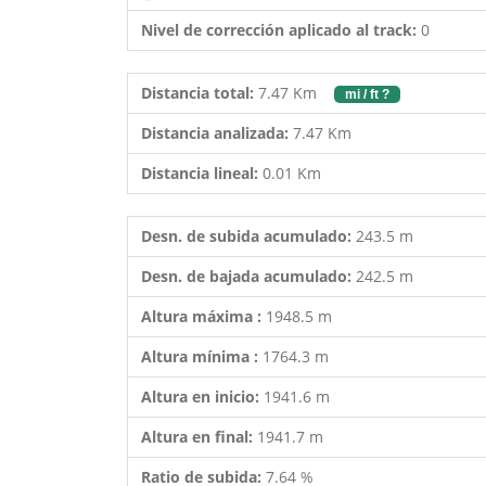
Nivel de corrección aplicado al track:
0
Distancia total:
7.47 Km
mi / ft ?
Distancia analizada:
7.47 Km
Distancia lineal:
0.01 Km
Desn. de subida acumulado:
243.5 m
Desn. de bajada acumulado:
242.5 m
Altura máxima :
1948.5 m
Altura mínima :
1764.3 m
Altura en inicio:
1941.6 m
Altura en final:
1941.7 m
Ratio de subida:
7.64 %