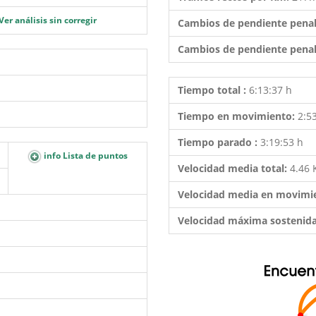
Ver análisis sin corregir
Cambios de pendiente penal
Cambios de pendiente penal
Tiempo total :
6:13:37 h
Tiempo en movimiento:
2:5
Tiempo parado :
3:19:53 h
info Lista de puntos
Velocidad media total:
4.46
Velocidad media en movimi
Velocidad máxima sostenid