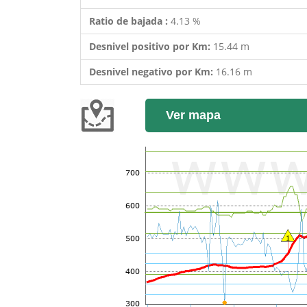
Ratio de bajada :
4.13 %
Desnivel positivo por Km:
15.44 m
Desnivel negativo por Km:
16.16 m
Ver mapa