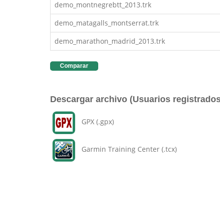
demo_montnegrebtt_2013.trk
demo_matagalls_montserrat.trk
demo_marathon_madrid_2013.trk
Comparar
Descargar archivo (Usuarios registrados
GPX (.gpx)
Garmin Training Center (.tcx)