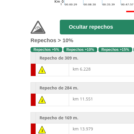
Ocultar repechos
Repechos > 10%
Repechos >5%
Repechos >10%
Repechos >15%
Repecho de 309 m.
km 6.228
1
Repecho de 284 m.
km 11.551
2
Repecho de 169 m.
km 13.979
3