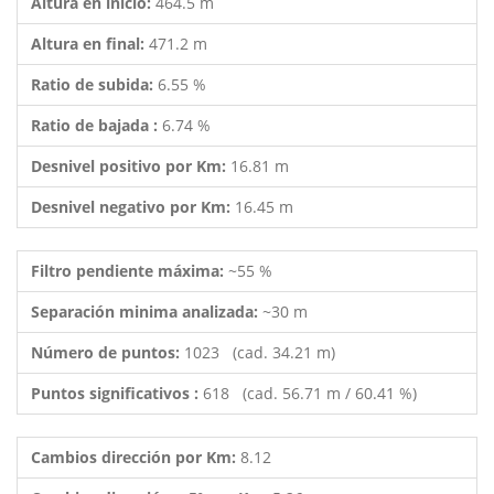
Altura en inicio:
464.5 m
Altura en final:
471.2 m
Ratio de subida:
6.55 %
Ratio de bajada :
6.74 %
Desnivel positivo por Km:
16.81 m
Desnivel negativo por Km:
16.45 m
Filtro pendiente máxima:
~55 %
Separación minima analizada:
~30 m
Número de puntos:
1023 (cad. 34.21 m)
Puntos significativos :
618 (cad. 56.71 m / 60.41 %)
Cambios dirección por Km:
8.12