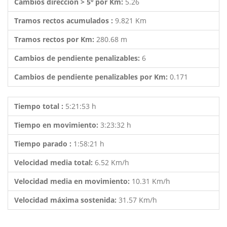
Cambios dirección > 5º por Km:
5.26
Tramos rectos acumulados :
9.821 Km
Tramos rectos por Km:
280.68 m
Cambios de pendiente penalizables:
6
Cambios de pendiente penalizables por Km:
0.171
Tiempo total :
5:21:53 h
Tiempo en movimiento:
3:23:32 h
Tiempo parado :
1:58:21 h
Velocidad media total:
6.52 Km/h
Velocidad media en movimiento:
10.31 Km/h
Velocidad máxima sostenida:
31.57 Km/h