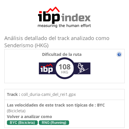
Análisis detallado del track analizado como
Senderismo (HKG)
Dificultad de la ruta
108
HKG
Track :
coll_duria-cami_del_rei1.gpx
Las velocidades de este track son típicas de : BYC
(Bicicleta)
Volver a analizar como
BYC (Bicicleta)
RNG (Running)