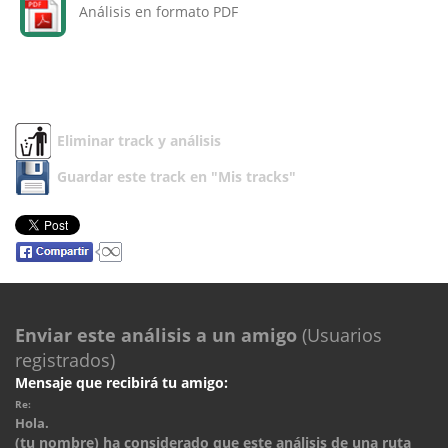
Análisis en formato PDF
Eliminar track y análisis
Guardar este track en "Mis tracks"
Enviar este análisis a un amigo
(Usuarios
registrados)
Mensaje que recibirá tu amigo:
Re:
Hola.
(tu nombre) ha considerado que este análisis de una ruta