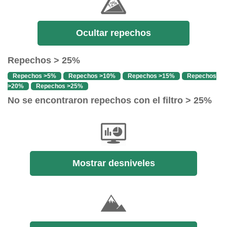
Ocultar repechos
Repechos > 25%
Repechos >5%
Repechos >10%
Repechos >15%
Repechos
>20%
Repechos >25%
No se encontraron repechos con el filtro > 25%
Mostrar desniveles