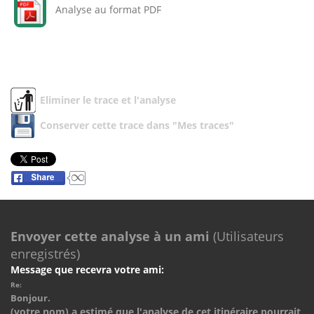
Analyse au format PDF
Eliminer le trace et l'analyse
Conserver cette trace dans "Mes traces"
Envoyer cette analyse à un ami
(Utilisateurs
enregistrés)
Message que recevra votre ami:
Re:
Bonjour.
(votre nom) a estimé que l'analyse de cet itinéraire pourrait