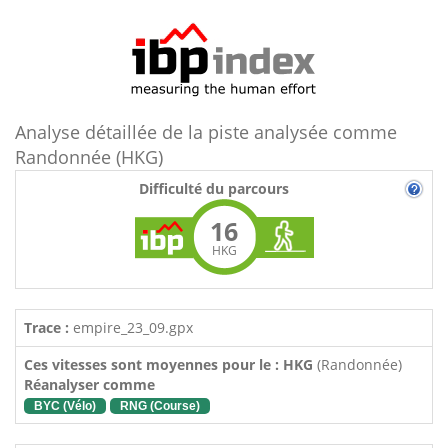
Analyse détaillée de la piste analysée comme
Randonnée (HKG)
Difficulté du parcours
16
HKG
Trace :
empire_23_09.gpx
Ces vitesses sont moyennes pour le : HKG
(Randonnée)
Réanalyser comme
BYC (Vélo)
RNG (Course)