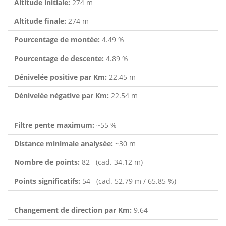
Altitude initiale:
274 m
Altitude finale:
274 m
Pourcentage de montée:
4.49 %
Pourcentage de descente:
4.89 %
Dénivelée positive par Km:
22.45 m
Dénivelée négative par Km:
22.54 m
Filtre pente maximum:
~55 %
Distance minimale analysée:
~30 m
Nombre de points:
82 (cad. 34.12 m)
Points significatifs:
54 (cad. 52.79 m / 65.85 %)
Changement de direction par Km:
9.64