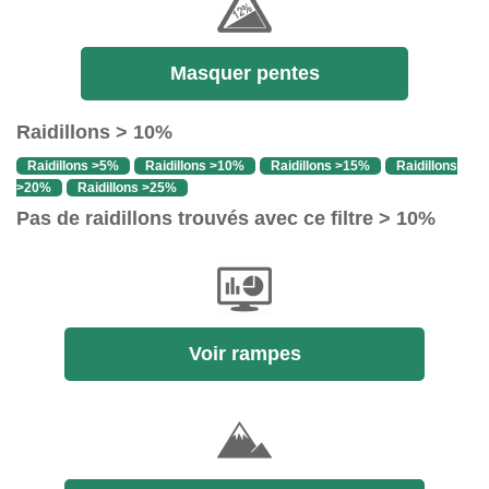
Masquer pentes
Raidillons > 10%
Raidillons >5%
Raidillons >10%
Raidillons >15%
Raidillons
>20%
Raidillons >25%
Pas de raidillons trouvés avec ce filtre > 10%
Voir rampes