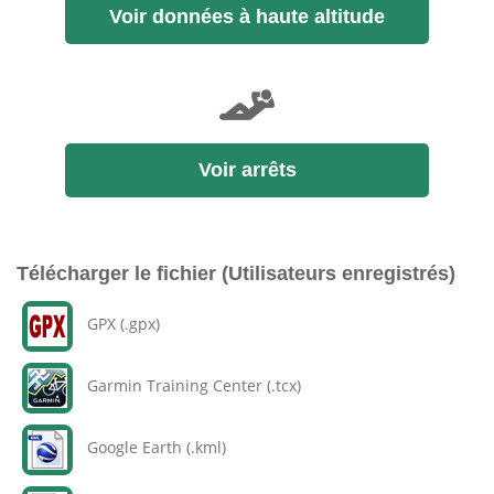
Voir données à haute altitude
Voir arrêts
Télécharger le fichier (Utilisateurs enregistrés)
GPX (.gpx)
Garmin Training Center (.tcx)
Google Earth (.kml)