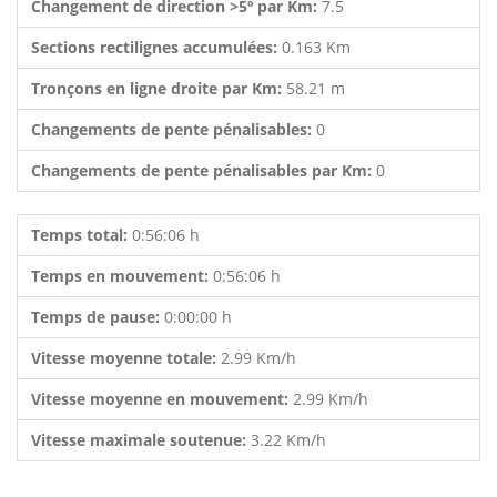
Changement de direction >5º par Km:
7.5
Sections rectilignes accumulées:
0.163 Km
Tronçons en ligne droite par Km:
58.21 m
Changements de pente pénalisables:
0
Changements de pente pénalisables par Km:
0
Temps total:
0:56:06 h
Temps en mouvement:
0:56:06 h
Temps de pause:
0:00:00 h
Vitesse moyenne totale:
2.99 Km/h
Vitesse moyenne en mouvement:
2.99 Km/h
Vitesse maximale soutenue:
3.22 Km/h