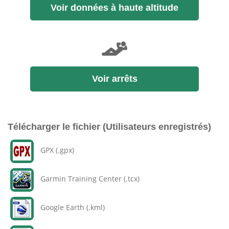
Voir données à haute altitude
Voir arrêts
Télécharger le fichier (Utilisateurs enregistrés)
GPX (.gpx)
Garmin Training Center (.tcx)
Google Earth (.kml)