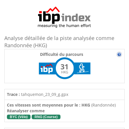
Analyse détaillée de la piste analysée comme
Randonnée (HKG)
Difficulté du parcours
31
HKG
Trace :
tahquemon_23_09_g.gpx
Ces vitesses sont moyennes pour le : HKG
(Randonnée)
Réanalyser comme
BYC (Vélo)
RNG (Course)