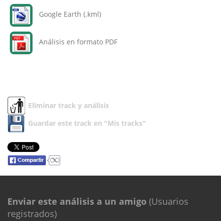
Google Earth (.kml)
Análisis en formato PDF
Eliminar track y análisis
Guardar este track en "Mis tracks"
Enviar este análisis a un amigo
(Usuarios
registrados)