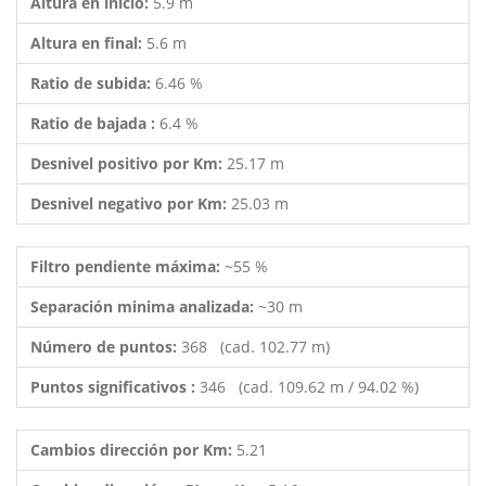
Altura en inicio:
5.9 m
Altura en final:
5.6 m
Ratio de subida:
6.46 %
Ratio de bajada :
6.4 %
Desnivel positivo por Km:
25.17 m
Desnivel negativo por Km:
25.03 m
Filtro pendiente máxima:
~55 %
Separación minima analizada:
~30 m
Número de puntos:
368 (cad. 102.77 m)
Puntos significativos :
346 (cad. 109.62 m / 94.02 %)
Cambios dirección por Km:
5.21