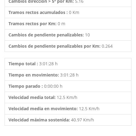
Cambios dirección > 5º por Km:
5.16
Tramos rectos acumulados :
0 Km
Tramos rectos por Km:
0 m
Cambios de pendiente penalizables:
10
Cambios de pendiente penalizables por Km:
0.264
Tiempo total :
3:01:28 h
Tiempo en movimiento:
3:01:28 h
Tiempo parado :
0:00:00 h
Velocidad media total:
12.5 Km/h
Velocidad media en movimiento:
12.5 Km/h
Velocidad máxima sostenida:
40.97 Km/h