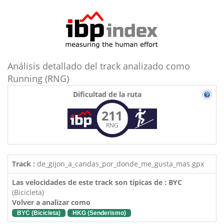
Análisis detallado del track analizado como
Running (RNG)
Dificultad de la ruta
211
RNG
Track :
de_gijon_a_candas_por_donde_me_gusta_mas.gpx
Las velocidades de este track son típicas de : BYC
(Bicicleta)
Volver a analizar como
BYC (Bicicleta)
HKG (Senderismo)