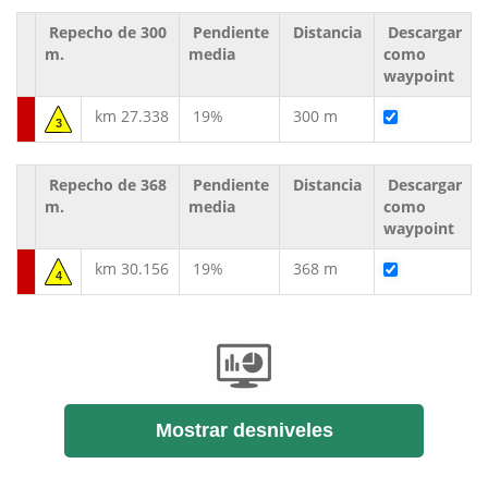
Repecho de 300
Pendiente
Distancia
Descargar
m.
media
como
waypoint
km 27.338
19%
300 m
3
Repecho de 368
Pendiente
Distancia
Descargar
m.
media
como
waypoint
km 30.156
19%
368 m
4
Mostrar desniveles