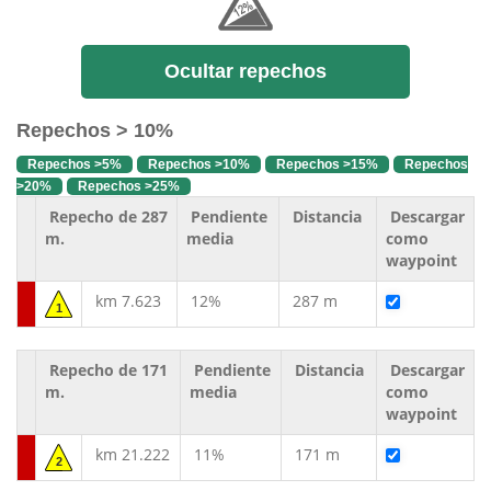
Ocultar repechos
Repechos > 10%
Repechos >5%
Repechos >10%
Repechos >15%
Repechos
>20%
Repechos >25%
Repecho de 287
Pendiente
Distancia
Descargar
m.
media
como
waypoint
km 7.623
12%
287 m
1
Repecho de 171
Pendiente
Distancia
Descargar
m.
media
como
waypoint
km 21.222
11%
171 m
2