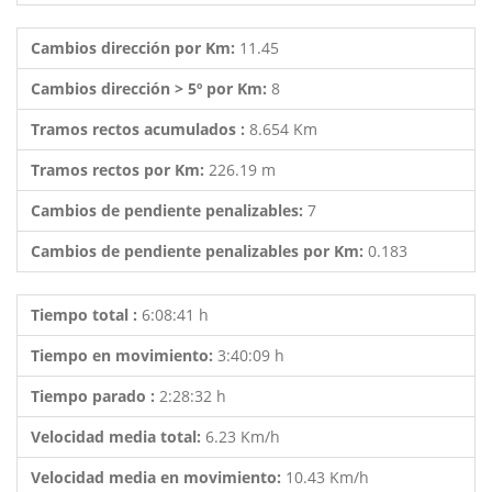
Cambios dirección por Km:
11.45
Cambios dirección > 5º por Km:
8
Tramos rectos acumulados :
8.654 Km
Tramos rectos por Km:
226.19 m
Cambios de pendiente penalizables:
7
Cambios de pendiente penalizables por Km:
0.183
Tiempo total :
6:08:41 h
Tiempo en movimiento:
3:40:09 h
Tiempo parado :
2:28:32 h
Velocidad media total:
6.23 Km/h
Velocidad media en movimiento:
10.43 Km/h