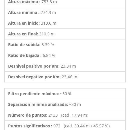
Altura máxima :
753.3 m
Altura mínima :
274.3 m
Altura en inicio:
313.6 m
Altura en final:
310.5 m
Ratio de subida:
5.39 %
Ratio de bajada :
6.84 %
Desnivel positivo por Km:
23.34 m
Desnivel negativo por Km:
23.46 m
Filtro pendiente máxima:
~30 %
Separación minima analizada:
~30 m
Número de puntos:
2133 (cad. 17.94 m)
Puntos significativos :
972 (cad. 39.44 m / 45.57 %)