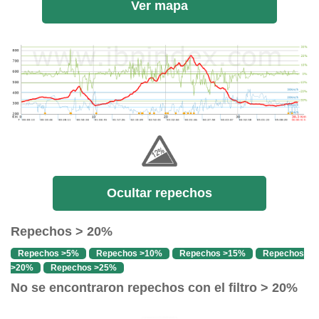
Ver mapa
Ocultar repechos
Repechos > 20%
Repechos >5%
Repechos >10%
Repechos >15%
Repechos
>20%
Repechos >25%
No se encontraron repechos con el filtro > 20%