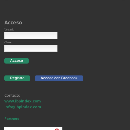
Acceso
Usuario
Clave
Acceso
Registro
Accede con Facebook
Contacto
www.ibpindex.com
info@ibpindex.com
Partners