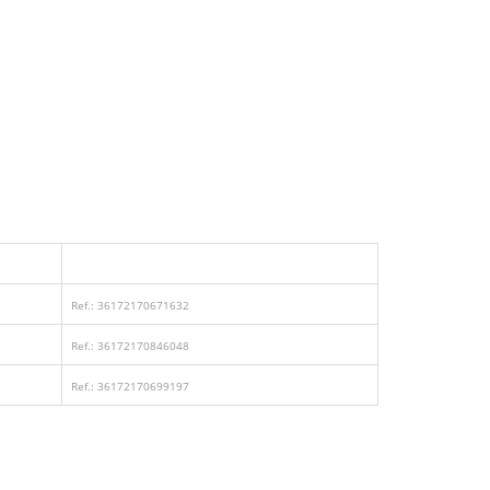
Ref.: 36172170671632
Ref.: 36172170846048
Ref.: 36172170699197