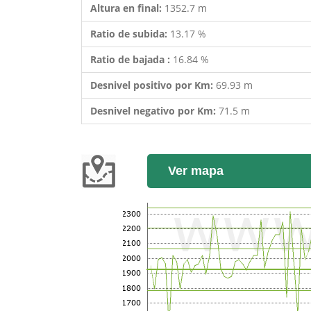
Altura en final:
1352.7 m
Ratio de subida:
13.17 %
Ratio de bajada :
16.84 %
Desnivel positivo por Km:
69.93 m
Desnivel negativo por Km:
71.5 m
Ver mapa