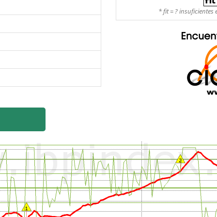
* fit = ? insuficient