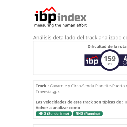
Análisis detallado del track analizado 
Dificultad de la ruta
159
BYC
Track :
Gavarnie y Circo-Senda Planette-Puerto 
Travesía.gpx
Las velocidades de este track son típicas de :
Volver a analizar como
HKG (Senderismo)
RNG (Running)