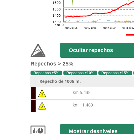
Ocultar repechos
Repechos > 25%
Repechos >5%
Repechos >10%
Repechos >15%
Repecho de 1005 m.
km 5.438
1
km 11.469
2
Mostrar desniveles