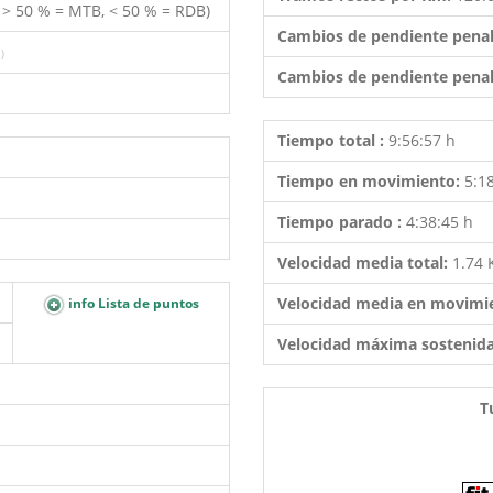
( > 50 % = MTB, < 50 % = RDB)
Cambios de pendiente penal
)
Cambios de pendiente penal
Tiempo total :
9:56:57 h
Tiempo en movimiento:
5:1
Tiempo parado :
4:38:45 h
Velocidad media total:
1.74
Velocidad media en movimi
info Lista de puntos
Velocidad máxima sostenid
T