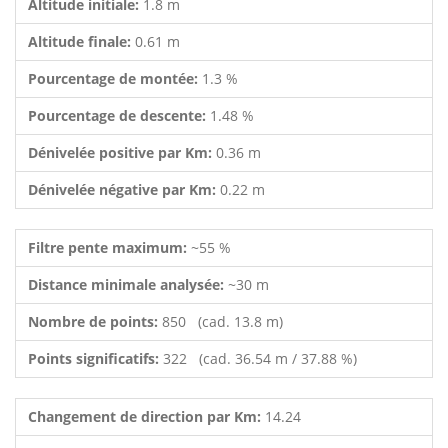
Altitude initiale:
1.8 m
Altitude finale:
0.61 m
Pourcentage de montée:
1.3 %
Pourcentage de descente:
1.48 %
Dénivelée positive par Km:
0.36 m
Dénivelée négative par Km:
0.22 m
Filtre pente maximum:
~55 %
Distance minimale analysée:
~30 m
Nombre de points:
850 (cad. 13.8 m)
Points significatifs:
322 (cad. 36.54 m / 37.88 %)
Changement de direction par Km:
14.24