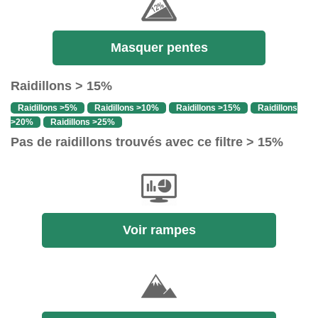
Masquer pentes
Raidillons > 15%
Raidillons >5%
Raidillons >10%
Raidillons >15%
Raidillons
>20%
Raidillons >25%
Pas de raidillons trouvés avec ce filtre > 15%
Voir rampes