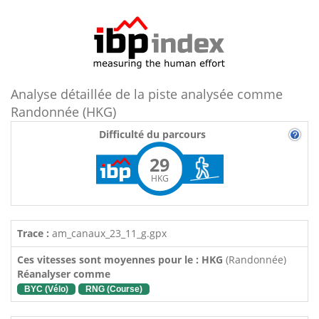
Analyse détaillée de la piste analysée comme
Randonnée (HKG)
Difficulté du parcours
29
HKG
Trace :
am_canaux_23_11_g.gpx
Ces vitesses sont moyennes pour le : HKG
(Randonnée)
Réanalyser comme
BYC (Vélo)
RNG (Course)