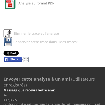
Analyse au format PDF
Eliminer le trace et l'analyse
Conserver cette trace dans "Mes traces"
Envoyer cette analyse à un ami
(Utilisateurs
enregistrés)
Message que recevra votre ami:
Re:
Bonjour.
(votre nom) a estimé que l'analyse de cet itinéraire pourrait