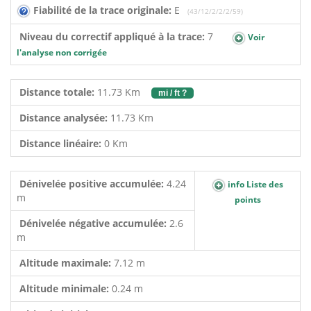
Fiabilité de la trace originale:
E
(43/12/2/2/2/59)
Niveau du correctif appliqué à la trace:
7
Voir
l'analyse non corrigée
Distance totale:
11.73 Km
mi / ft ?
Distance analysée:
11.73 Km
Distance linéaire:
0 Km
Dénivelée positive accumulée:
4.24
info Liste des
m
points
Dénivelée négative accumulée:
2.6
m
Altitude maximale:
7.12 m
Altitude minimale:
0.24 m