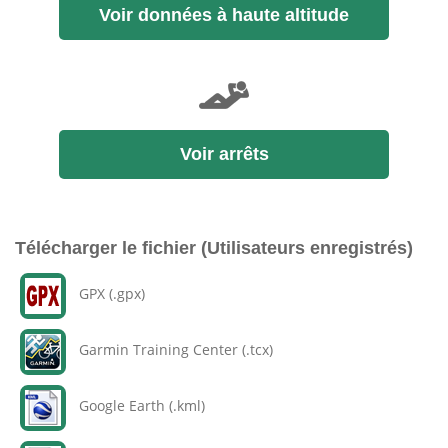
Voir données à haute altitude
Voir arrêts
Télécharger le fichier (Utilisateurs enregistrés)
GPX (.gpx)
Garmin Training Center (.tcx)
Google Earth (.kml)