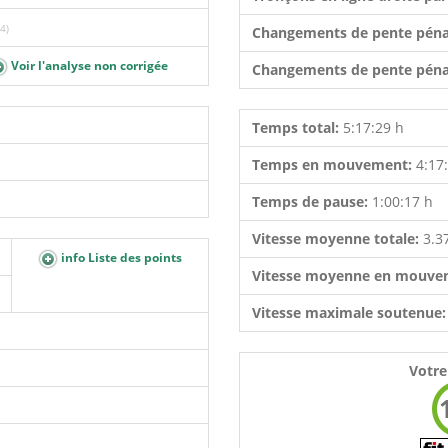
4)
Changements de pente péna
Voir l'analyse non corrigée
Changements de pente péna
Temps total:
5:17:29 h
Temps en mouvement:
4:17
Temps de pause:
1:00:17 h
Vitesse moyenne totale:
3.3
info Liste des points
Vitesse moyenne en mouve
Vitesse maximale soutenue
Votre