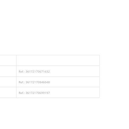
Ref.: 36172170671632
Ref.: 36172170846048
Ref.: 36172170699197