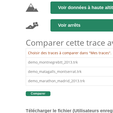
Voir données à haute alti
Voir arrêts
Comparer cette trace ave
Choisir des traces à comparer dans "Mes traces".
demo_montnegrebtt_2013.trk
demo_matagalls_montserrat.trk
demo_marathon_madrid_2013.trk
Comparer
Télécharger le fichier (Utilisateurs enreg