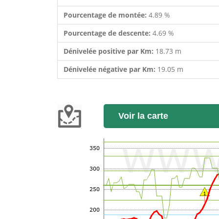
Pourcentage de montée:
4.89 %
Pourcentage de descente:
4.69 %
Dénivelée positive par Km:
18.73 m
Dénivelée négative par Km:
19.05 m
Voir la carte