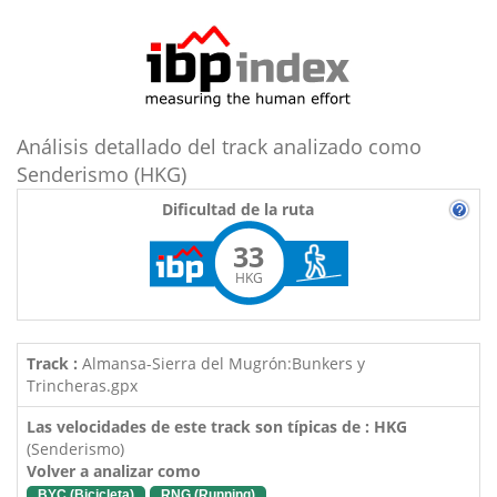
Análisis detallado del track analizado como
Senderismo (HKG)
Dificultad de la ruta
33
HKG
Track :
Almansa-Sierra del Mugrón:Bunkers y
Trincheras.gpx
Las velocidades de este track son típicas de : HKG
(Senderismo)
Volver a analizar como
BYC (Bicicleta)
RNG (Running)