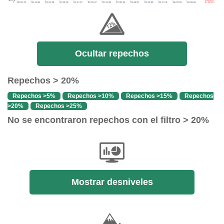
Ocultar repechos
Repechos > 20%
Repechos >5%
Repechos >10%
Repechos >15%
Repechos
>20%
Repechos >25%
No se encontraron repechos con el filtro > 20%
Mostrar desniveles