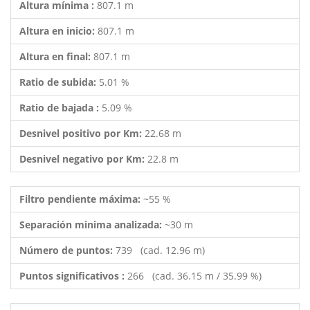
Altura mínima :
807.1 m
Altura en inicio:
807.1 m
Altura en final:
807.1 m
Ratio de subida:
5.01 %
Ratio de bajada :
5.09 %
Desnivel positivo por Km:
22.68 m
Desnivel negativo por Km:
22.8 m
Filtro pendiente máxima:
~55 %
Separación minima analizada:
~30 m
Número de puntos:
739 (cad. 12.96 m)
Puntos significativos :
266 (cad. 36.15 m / 35.99 %)