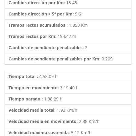
Cambios dirección por Km:
15.45
Cambios dirección > 5º por Km:
9.6
Tramos rectos acumulados :
1.853 Km
Tramos rectos por Km:
193.42 m
Cambios de pendiente penalizables:
2
Cambios de pendiente penalizables por Km:
0.209
Tiempo total :
4:58:09 h
Tiempo en movimiento:
3:19:40 h
Tiempo parado :
1:38:29 h
Velocidad media total:
1.93 Km/h
Velocidad media en movimiento:
2.88 Km/h
Velocidad máxima sostenida:
5.12 Km/h