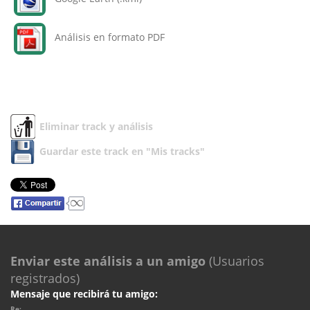
Análisis en formato PDF
Eliminar track y análisis
Guardar este track en "Mis tracks"
Enviar este análisis a un amigo
(Usuarios
registrados)
Mensaje que recibirá tu amigo:
Re: