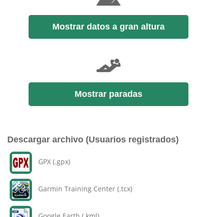
Mostrar datos a gran altura
Mostrar paradas
Descargar archivo (Usuarios registrados)
GPX (.gpx)
Garmin Training Center (.tcx)
Google Earth (.kml)