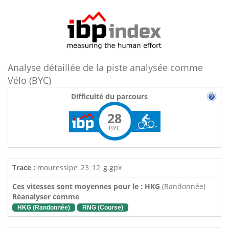
Analyse détaillée de la piste analysée comme
Vélo (BYC)
Difficulté du parcours
28
BYC
Trace :
mouressipe_23_12_g.gpx
Ces vitesses sont moyennes pour le : HKG
(Randonnée)
Réanalyser comme
HKG (Randonnée)
RNG (Course)