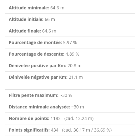
Altitude minimale:
64.6 m
Altitude initiale:
66 m
Altitude finale:
64.6 m
Pourcentage de montée:
5.97 %
Pourcentage de descente:
4.89 %
Dénivelée positive par Km:
20.8 m
Dénivelée négative par Km:
21.1 m
Filtre pente maximum:
~30 %
Distance minimale analysée:
~30 m
Nombre de points:
1183 (cad. 13.24 m)
Points significatifs:
434 (cad. 36.17 m / 36.69 %)