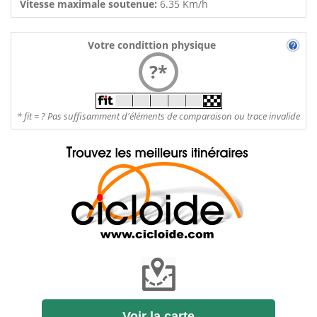
Vitesse maximale soutenue:
6.35 Km/h
Votre condittion physique
?*
* fit = ? Pas suffisamment d'éléments de comparaison ou trace invalide
Voir la carte