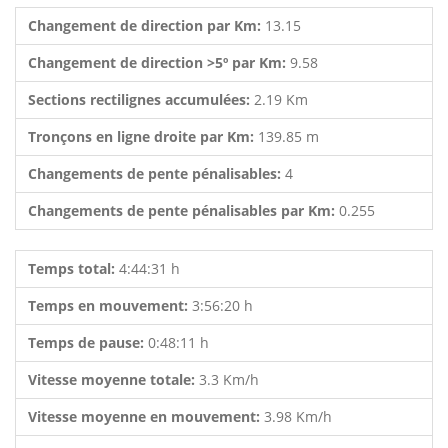
Changement de direction par Km:
13.15
Changement de direction >5º par Km:
9.58
Sections rectilignes accumulées:
2.19 Km
Tronçons en ligne droite par Km:
139.85 m
Changements de pente pénalisables:
4
Changements de pente pénalisables par Km:
0.255
Temps total:
4:44:31 h
Temps en mouvement:
3:56:20 h
Temps de pause:
0:48:11 h
Vitesse moyenne totale:
3.3 Km/h
Vitesse moyenne en mouvement:
3.98 Km/h