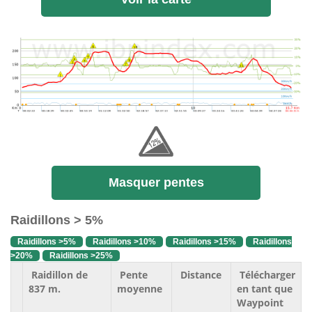
Masquer pentes
Raidillons > 5%
Raidillons >5%
Raidillons >10%
Raidillons >15%
Raidillons
>20%
Raidillons >25%
Raidillon de
Pente
Distance
Télécharger
837 m.
moyenne
en tant que
Waypoint