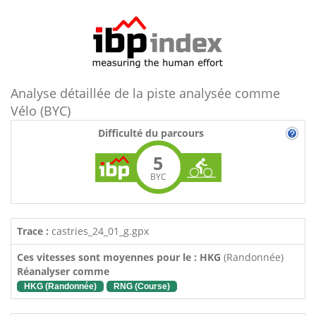
Analyse détaillée de la piste analysée comme
Vélo (BYC)
Difficulté du parcours
5
BYC
Trace :
castries_24_01_g.gpx
Ces vitesses sont moyennes pour le : HKG
(Randonnée)
Réanalyser comme
HKG (Randonnée)
RNG (Course)