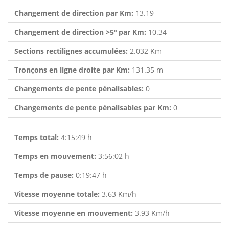
Changement de direction par Km:
13.19
Changement de direction >5º par Km:
10.34
Sections rectilignes accumulées:
2.032 Km
Tronçons en ligne droite par Km:
131.35 m
Changements de pente pénalisables:
0
Changements de pente pénalisables par Km:
0
Temps total:
4:15:49 h
Temps en mouvement:
3:56:02 h
Temps de pause:
0:19:47 h
Vitesse moyenne totale:
3.63 Km/h
Vitesse moyenne en mouvement:
3.93 Km/h