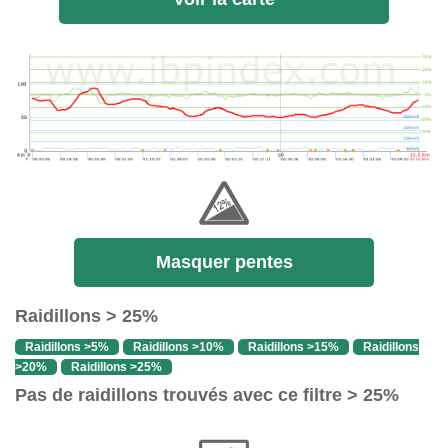
Masquer pentes
Raidillons > 25%
Raidillons >5%
Raidillons >10%
Raidillons >15%
Raidillons
>20%
Raidillons >25%
Pas de raidillons trouvés avec ce filtre > 25%