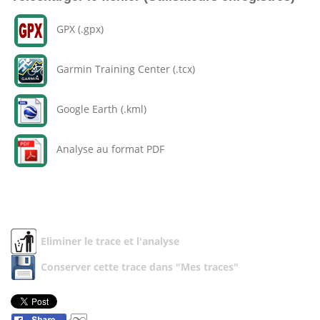
GPX (.gpx)
Garmin Training Center (.tcx)
Google Earth (.kml)
Analyse au format PDF
Eliminer le trace et l'analyse
Conserver cette trace dans "Mes traces"