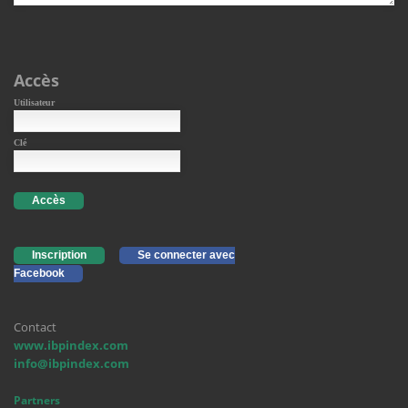
Accès
Utilisateur
Clé
Accès
Inscription
Se connecter avec
Facebook
Contact
www.ibpindex.com
info@ibpindex.com
Partners