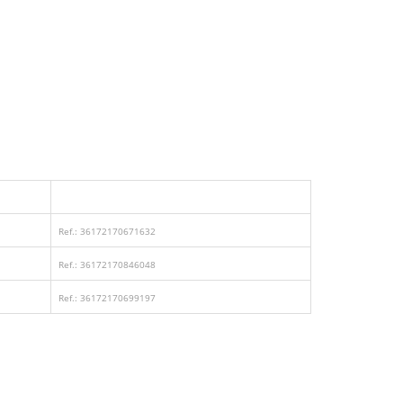
Ref.: 36172170671632
Ref.: 36172170846048
Ref.: 36172170699197