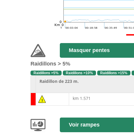
Masquer pentes
Raidillons > 5%
Raidillons >5%
Raidillons >10%
Raidillons >15%
Raidillon de 223 m.
km 1.571
1
Voir rampes