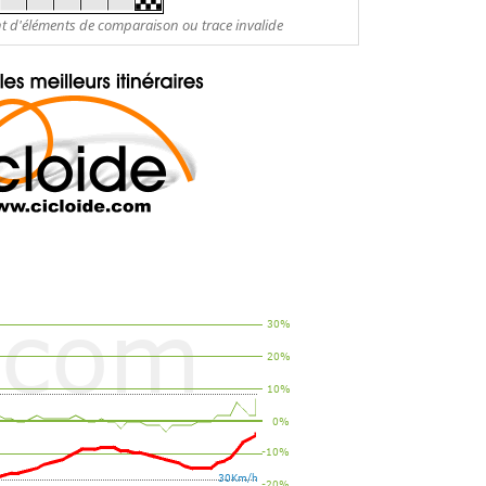
nt d'éléments de comparaison ou trace invalide