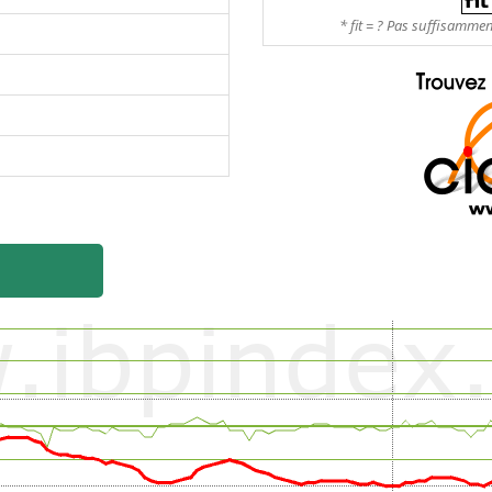
* fit = ? Pas suffisamme