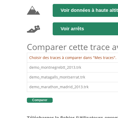
Voir données à haute alti
Voir arrêts
Comparer cette trace ave
Choisir des traces à comparer dans "Mes traces".
demo_montnegrebtt_2013.trk
demo_matagalls_montserrat.trk
demo_marathon_madrid_2013.trk
Comparer