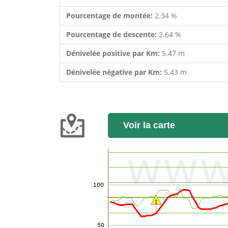
Pourcentage de montée:
2.34 %
Pourcentage de descente:
2.64 %
Dénivelée positive par Km:
5.47 m
Dénivelée négative par Km:
5.43 m
Voir la carte