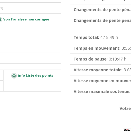
3)
Changements de pente péna
Voir l'analyse non corrigée
Changements de pente péna
Temps total:
4:15:49 h
Temps en mouvement:
3:56
Temps de pause:
0:19:47 h
Vitesse moyenne totale:
3.6
info Liste des points
Vitesse moyenne en mouve
Vitesse maximale soutenue
Votre