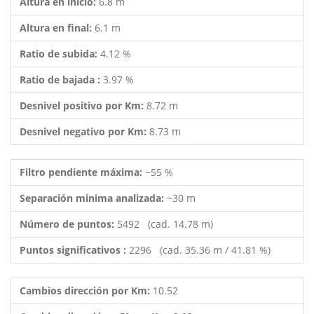
Altura en inicio:
6.8 m
Altura en final:
6.1 m
Ratio de subida:
4.12 %
Ratio de bajada :
3.97 %
Desnivel positivo por Km:
8.72 m
Desnivel negativo por Km:
8.73 m
Filtro pendiente máxima:
~55 %
Separación minima analizada:
~30 m
Número de puntos:
5492 (cad. 14.78 m)
Puntos significativos :
2296 (cad. 35.36 m / 41.81 %)
Cambios dirección por Km:
10.52