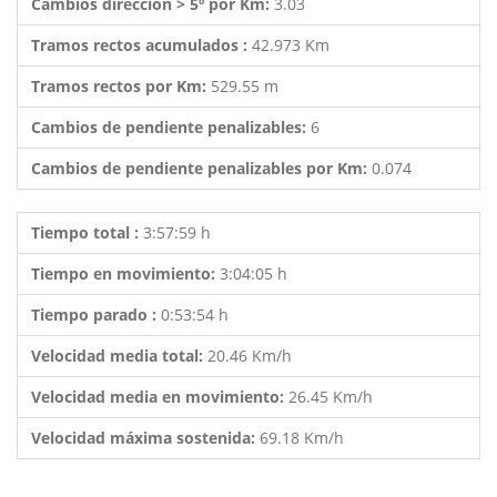
Cambios dirección > 5º por Km:
3.03
Tramos rectos acumulados :
42.973 Km
Tramos rectos por Km:
529.55 m
Cambios de pendiente penalizables:
6
Cambios de pendiente penalizables por Km:
0.074
Tiempo total :
3:57:59 h
Tiempo en movimiento:
3:04:05 h
Tiempo parado :
0:53:54 h
Velocidad media total:
20.46 Km/h
Velocidad media en movimiento:
26.45 Km/h
Velocidad máxima sostenida:
69.18 Km/h