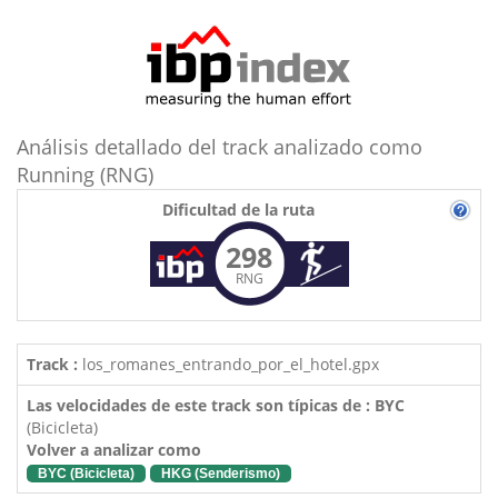
Análisis detallado del track analizado como
Running (RNG)
Dificultad de la ruta
298
RNG
Track :
los_romanes_entrando_por_el_hotel.gpx
Las velocidades de este track son típicas de : BYC
(Bicicleta)
Volver a analizar como
BYC (Bicicleta)
HKG (Senderismo)