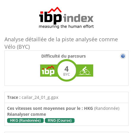
Analyse détaillée de la piste analysée comme
Vélo (BYC)
Difficulté du parcours
4
BYC
Trace :
cailar_24_01_g.gpx
Ces vitesses sont moyennes pour le : HKG
(Randonnée)
Réanalyser comme
HKG (Randonnée)
RNG (Course)