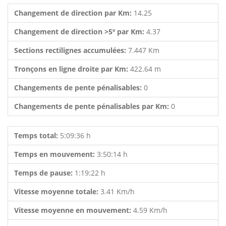
Changement de direction par Km:
14.25
Changement de direction >5º par Km:
4.37
Sections rectilignes accumulées:
7.447 Km
Tronçons en ligne droite par Km:
422.64 m
Changements de pente pénalisables:
0
Changements de pente pénalisables par Km:
0
Temps total:
5:09:36 h
Temps en mouvement:
3:50:14 h
Temps de pause:
1:19:22 h
Vitesse moyenne totale:
3.41 Km/h
Vitesse moyenne en mouvement:
4.59 Km/h