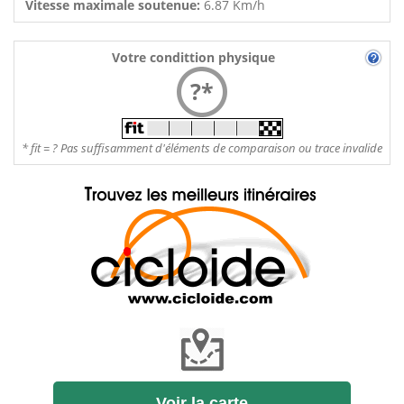
Vitesse maximale soutenue:
6.87 Km/h
Votre condittion physique
?*
* fit = ? Pas suffisamment d'éléments de comparaison ou trace invalide
Voir la carte