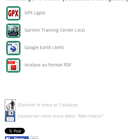
GPX (.gpx)
Garmin Training Center (.tcx)
Google Earth (.kml)
Analyse au format PDF
Eliminer le trace et l'analyse
Conserver cette trace dans "Mes traces"