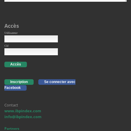
Accès
Utilisateur
Clé
Accès
Inscription
Se connecter avec
Facebook
Contact
www.ibpindex.com
info@ibpindex.com
Partners