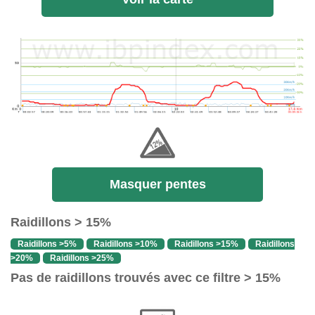
Masquer pentes
Raidillons > 15%
Raidillons >5%
Raidillons >10%
Raidillons >15%
Raidillons
>20%
Raidillons >25%
Pas de raidillons trouvés avec ce filtre > 15%