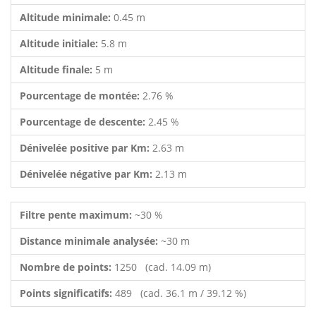
Altitude minimale:
0.45 m
Altitude initiale:
5.8 m
Altitude finale:
5 m
Pourcentage de montée:
2.76 %
Pourcentage de descente:
2.45 %
Dénivelée positive par Km:
2.63 m
Dénivelée négative par Km:
2.13 m
Filtre pente maximum:
~30 %
Distance minimale analysée:
~30 m
Nombre de points:
1250 (cad. 14.09 m)
Points significatifs:
489 (cad. 36.1 m / 39.12 %)