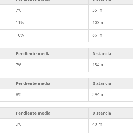
7%
35 m
11%
103 m
10%
86 m
Pendiente media
Distancia
7%
154 m
Pendiente media
Distancia
8%
394 m
Pendiente media
Distancia
9%
40 m