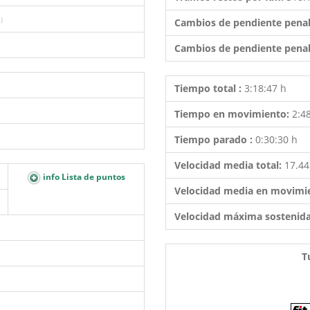
)
Cambios de pendiente penal
Cambios de pendiente penal
Tiempo total :
3:18:47 h
Tiempo en movimiento:
2:4
Tiempo parado :
0:30:30 h
Velocidad media total:
17.4
info Lista de puntos
Velocidad media en movimi
Velocidad máxima sostenid
T