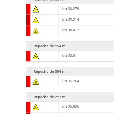
km 30.279
18
km 30.314
19
km 30.417
20
Repecho de 154 m.
km 33.81
21
Repecho de 394 m.
km 35.264
22
Repecho de 217 m.
km 35.836
23