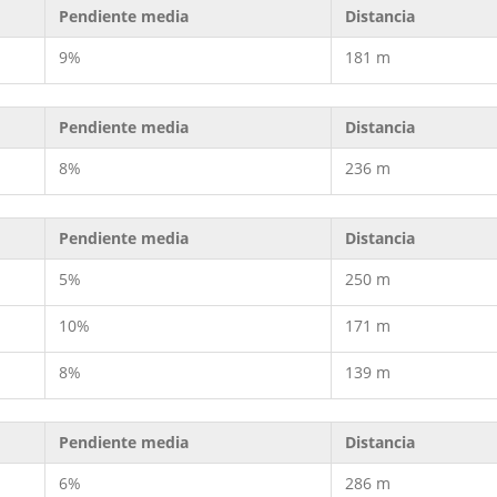
Pendiente media
Distancia
9%
181 m
Pendiente media
Distancia
8%
236 m
Pendiente media
Distancia
5%
250 m
10%
171 m
8%
139 m
Pendiente media
Distancia
6%
286 m