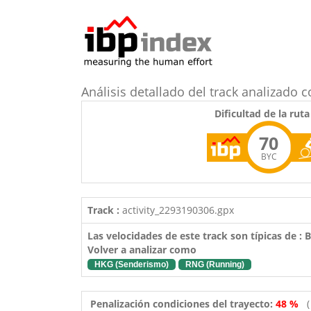
Análisis detallado del track analizado 
Dificultad de la ruta
70
BYC
Track :
activity_2293190306.gpx
Las velocidades de este track son típicas de :
Volver a analizar como
HKG (Senderismo)
RNG (Running)
Penalización condiciones del trayecto:
48 %