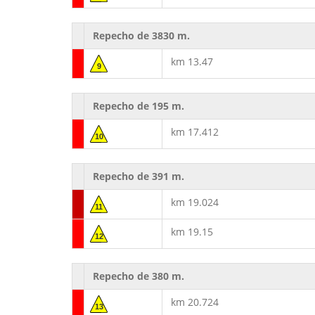
Repecho de 3830 m.
km 13.47
9
Repecho de 195 m.
km 17.412
10
Repecho de 391 m.
km 19.024
11
km 19.15
12
Repecho de 380 m.
km 20.724
13