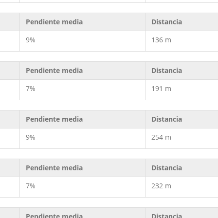
Pendiente media
Distancia
9%
136 m
Pendiente media
Distancia
7%
191 m
Pendiente media
Distancia
9%
254 m
Pendiente media
Distancia
7%
232 m
Pendiente media
Distancia