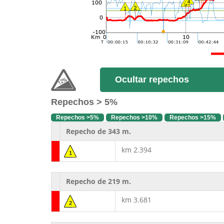
Ocultar repechos
Repechos > 5%
Repechos >5%
Repechos >10%
Repechos >15%
Repecho de 343 m.
km 2.394
1
Repecho de 219 m.
km 3.681
2