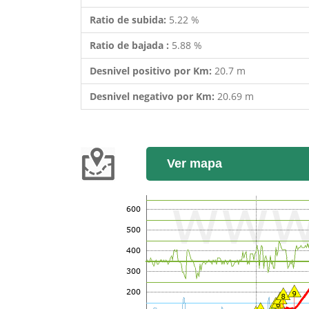
Ratio de subida:
5.22 %
Ratio de bajada :
5.88 %
Desnivel positivo por Km:
20.7 m
Desnivel negativo por Km:
20.69 m
Ver mapa