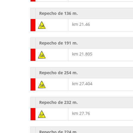
Repecho de 136 m.
km 21.46
14
Repecho de 191 m.
km 21.805
15
Repecho de 254 m.
km 27.404
16
Repecho de 232 m.
km 27.76
17
Repecho de 224 m.