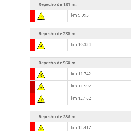
Repecho de 181 m.
km 9.993
3
Repecho de 236 m.
km 10.334
4
Repecho de 560 m.
km 11.742
5
km 11.992
6
km 12.162
7
Repecho de 286 m.
km 12.417
8