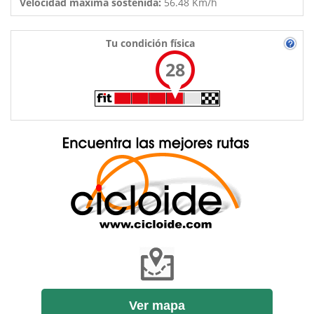
Velocidad máxima sostenida:
56.48 Km/h
Tu condición física
28
Ver mapa