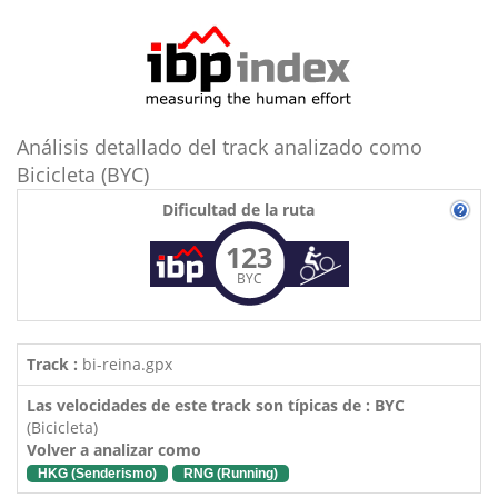
Análisis detallado del track analizado como
Bicicleta (BYC)
Dificultad de la ruta
123
BYC
Track :
bi-reina.gpx
Las velocidades de este track son típicas de : BYC
(Bicicleta)
Volver a analizar como
HKG (Senderismo)
RNG (Running)