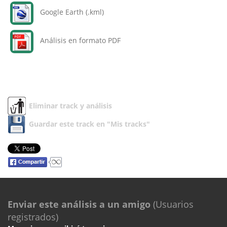
Google Earth (.kml)
Análisis en formato PDF
Eliminar track y análisis
Guardar este track en "Mis tracks"
Enviar este análisis a un amigo
(Usuarios
registrados)