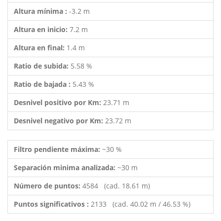
Altura mínima :
-3.2 m
Altura en inicio:
7.2 m
Altura en final:
1.4 m
Ratio de subida:
5.58 %
Ratio de bajada :
5.43 %
Desnivel positivo por Km:
23.71 m
Desnivel negativo por Km:
23.72 m
Filtro pendiente máxima:
~30 %
Separación minima analizada:
~30 m
Número de puntos:
4584 (cad. 18.61 m)
Puntos significativos :
2133 (cad. 40.02 m / 46.53 %)