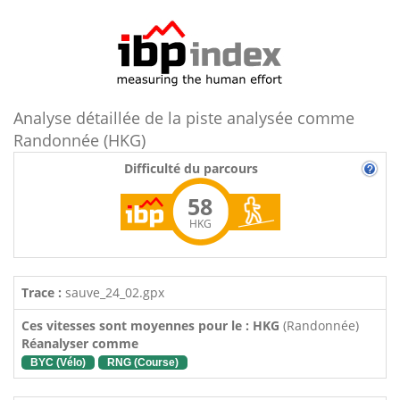
Analyse détaillée de la piste analysée comme
Randonnée (HKG)
Difficulté du parcours
58
HKG
Trace :
sauve_24_02.gpx
Ces vitesses sont moyennes pour le : HKG
(Randonnée)
Réanalyser comme
BYC (Vélo)
RNG (Course)