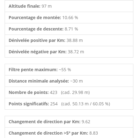
Altitude finale:
97 m
Pourcentage de montée:
10.66 %
Pourcentage de descente:
8.71 %
Dénivelée positive par Km:
38.88 m
Dénivelée négative par Km:
38.72 m
Filtre pente maximum:
~55 %
Distance minimale analysée:
~30 m
Nombre de points:
423 (cad. 29.98 m)
Points significatifs:
254 (cad. 50.13 m / 60.05 %)
Changement de direction par Km:
9.62
Changement de direction >5º par Km:
8.83