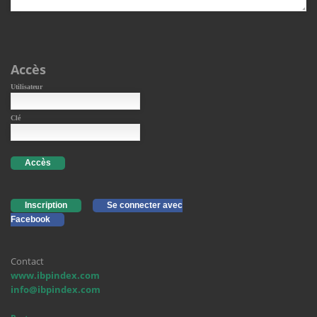
Accès
Utilisateur
Clé
Accès
Inscription
Se connecter avec
Facebook
Contact
www.ibpindex.com
info@ibpindex.com