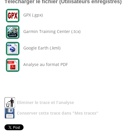
Télécharger le fichier (Utilisateurs enregistrés)
GPX (.gpx)
Garmin Training Center (.tcx)
Google Earth (.kml)
Analyse au format PDF
Eliminer le trace et l'analyse
Conserver cette trace dans "Mes traces"