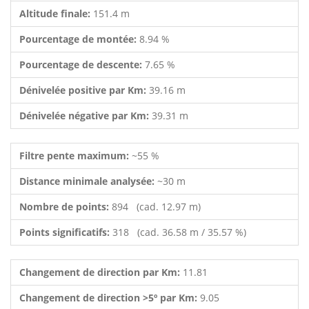
Altitude finale:
151.4 m
Pourcentage de montée:
8.94 %
Pourcentage de descente:
7.65 %
Dénivelée positive par Km:
39.16 m
Dénivelée négative par Km:
39.31 m
Filtre pente maximum:
~55 %
Distance minimale analysée:
~30 m
Nombre de points:
894 (cad. 12.97 m)
Points significatifs:
318 (cad. 36.58 m / 35.57 %)
Changement de direction par Km:
11.81
Changement de direction >5º par Km:
9.05