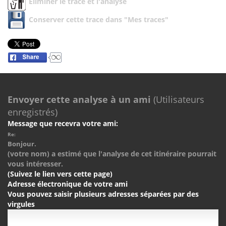
Eliminer le trace et l'analyse
Conserver cette trace dans "Mes traces"
Envoyer cette analyse à un ami
(Utilisateurs
enregistrés)
Message que recevra votre ami:
Re:
Bonjour.
(votre nom) a estimé que l'analyse de cet itinéraire pourrait
vous intéresser.
(Suivez le lien vers cette page)
Adresse électronique de votre ami
Vous pouvez saisir plusieurs adresses séparées par des
virgules