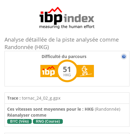
Analyse détaillée de la piste analysée comme
Randonnée (HKG)
Difficulté du parcours
51
HKG
Trace :
tornac_24_02_g.gpx
Ces vitesses sont moyennes pour le : HKG
(Randonnée)
Réanalyser comme
BYC (Vélo)
RNG (Course)