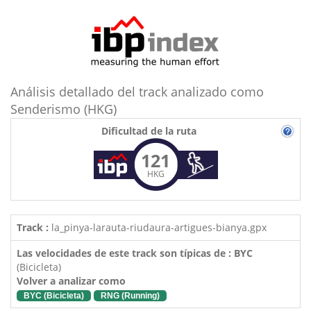
Análisis detallado del track analizado como
Senderismo (HKG)
Dificultad de la ruta
121
HKG
Track :
la_pinya-larauta-riudaura-artigues-bianya.gpx
Las velocidades de este track son típicas de : BYC
(Bicicleta)
Volver a analizar como
BYC (Bicicleta)
RNG (Running)