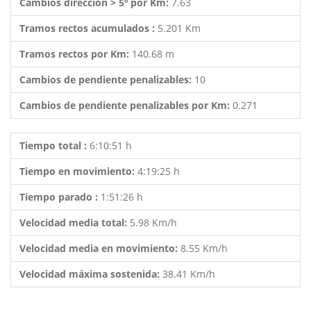
Cambios dirección > 5º por Km:
7.63
Tramos rectos acumulados :
5.201 Km
Tramos rectos por Km:
140.68 m
Cambios de pendiente penalizables:
10
Cambios de pendiente penalizables por Km:
0.271
Tiempo total :
6:10:51 h
Tiempo en movimiento:
4:19:25 h
Tiempo parado :
1:51:26 h
Velocidad media total:
5.98 Km/h
Velocidad media en movimiento:
8.55 Km/h
Velocidad máxima sostenida:
38.41 Km/h