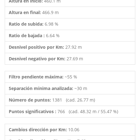
Altura en inicio:
460.1 m
Altura en final:
466.9 m
Ratio de subida:
6.98 %
Ratio de bajada :
6.64 %
Desnivel positivo por Km:
27.92 m
Desnivel negativo por Km:
27.69 m
Filtro pendiente máxima:
~55 %
Separación minima analizada:
~30 m
Número de puntos:
1381 (cad. 26.77 m)
Puntos significativos :
766 (cad. 48.32 m / 55.47 %)
Cambios dirección por Km:
10.06