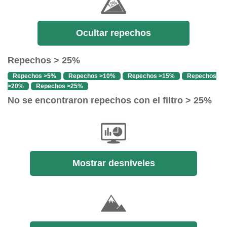
Ocultar repechos
Repechos > 25%
Repechos >5%
Repechos >10%
Repechos >15%
Repechos
>20%
Repechos >25%
No se encontraron repechos con el filtro > 25%
Mostrar desniveles