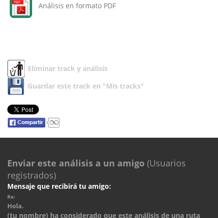
Análisis en formato PDF
Eliminar track y análisis
Guardar este track en "Mis tracks"
Enviar este análisis a un amigo
(Usuarios
registrados)
Mensaje que recibirá tu amigo:
Re:
Hola.
(tu nombre) ha considerado que este análisis de una ruta