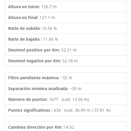
Altura en inicio:
126.7 m
Altura en final:
127.1 m
Ratio de subida:
10.56 %
Ratio de bajada :
11.66 %
Desnivel positivo por Km:
52.21 m
Desnivel negativo por Km:
52.18 m
Filtro pendiente máxima:
~55 %
Separación minima analizada:
~30 m
Número de puntos:
1677 (cad. 13.96 m)
Puntos significativos :
634 (cad. 36.99 m / 37.81 %)
Cambios dirección por Km:
14.52