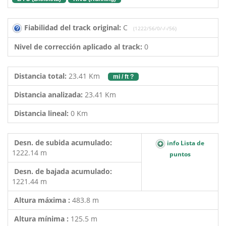
Fiabilidad del track original:
C
(1222/56/0/-/-/56)
Nivel de corrección aplicado al track:
0
Distancia total:
23.41 Km
mi / ft ?
Distancia analizada:
23.41 Km
Distancia lineal:
0 Km
Desn. de subida acumulado:
info Lista de
1222.14 m
puntos
Desn. de bajada acumulado:
1221.44 m
Altura máxima :
483.8 m
Altura mínima :
125.5 m