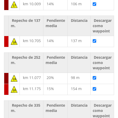
km 10.009
14%
106 m
17
Repecho de 137
Pendiente
Distancia
Descargar
m.
media
como
waypoint
km 10.705
14%
137 m
18
Repecho de 252
Pendiente
Distancia
Descargar
m.
media
como
waypoint
km 11.077
20%
98 m
19
km 11.175
15%
154 m
20
Repecho de 335
Pendiente
Distancia
Descargar
m.
media
como
waypoint