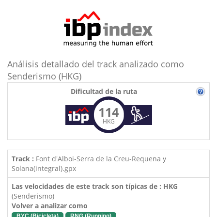
Análisis detallado del track analizado como
Senderismo (HKG)
Dificultad de la ruta
114
HKG
Track :
Font d'Alboi-Serra de la Creu-Requena y
Solana(integral).gpx
Las velocidades de este track son típicas de : HKG
(Senderismo)
Volver a analizar como
BYC (Bicicleta)
RNG (Running)