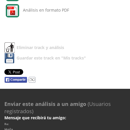
Análisis en formato PDF
Eliminar track y análisis
Guardar este track en "Mis tracks"
Enviar este análisis a un amigo
(Usuarios
registrados)
Mensaje que recibirá tu amigo:
Re:
Hola.