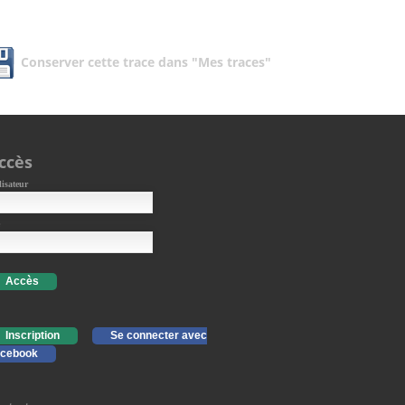
Conserver cette trace dans "Mes traces"
ccès
lisateur
Accès
Inscription
Se connecter avec
cebook