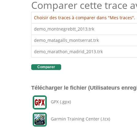
Comparer cette trace ave
Choisir des traces à comparer dans "Mes traces".
demo_montnegrebtt_2013.trk
demo_matagalls_montserrat.trk
demo_marathon_madrid_2013.trk
Comparer
Télécharger le fichier (Utilisateurs enreg
GPX (.gpx)
Garmin Training Center (.tcx)