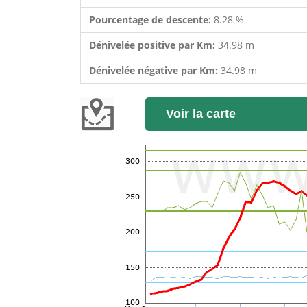
Pourcentage de descente:
8.28 %
Dénivelée positive par Km:
34.98 m
Dénivelée négative par Km:
34.98 m
Voir la carte