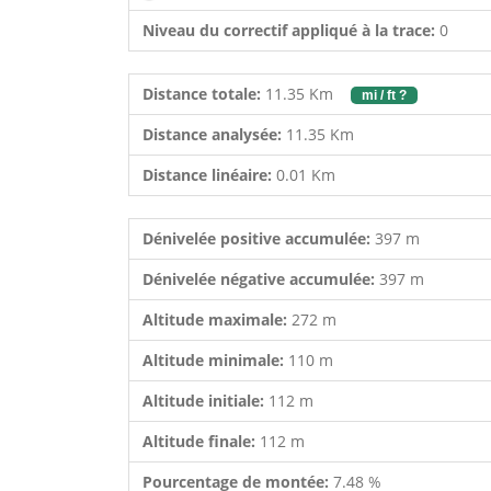
Niveau du correctif appliqué à la trace:
0
Distance totale:
11.35 Km
mi / ft ?
Distance analysée:
11.35 Km
Distance linéaire:
0.01 Km
Dénivelée positive accumulée:
397 m
Dénivelée négative accumulée:
397 m
Altitude maximale:
272 m
Altitude minimale:
110 m
Altitude initiale:
112 m
Altitude finale:
112 m
Pourcentage de montée:
7.48 %