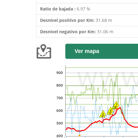
Ratio de bajada :
6.97 %
Desnivel positivo por Km:
31.68 m
Desnivel negativo por Km:
31.06 m
Ver mapa