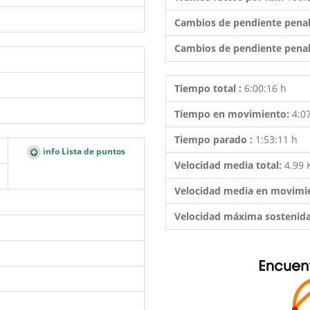
Cambios de pendiente penal
Cambios de pendiente penal
Tiempo total :
6:00:16 h
Tiempo en movimiento:
4:0
Tiempo parado :
1:53:11 h
info Lista de puntos
Velocidad media total:
4.99
Velocidad media en movimi
Velocidad máxima sostenid