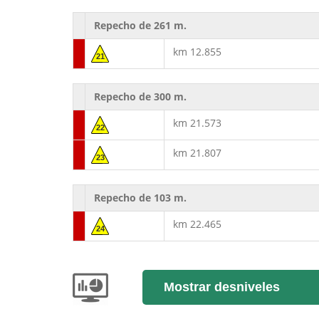
Repecho de 261 m.
km 12.855
21
Repecho de 300 m.
km 21.573
22
km 21.807
23
Repecho de 103 m.
km 22.465
24
Mostrar desniveles