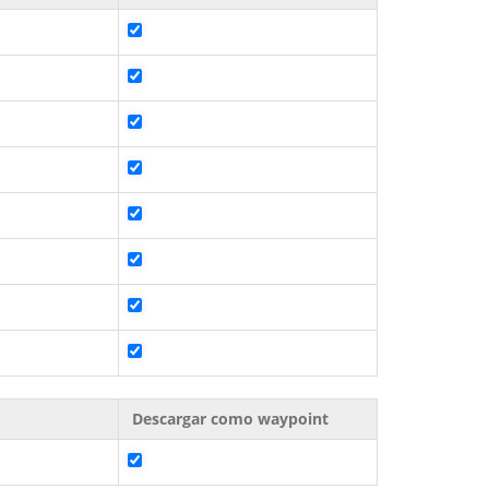
Descargar como waypoint