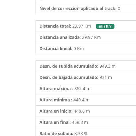
Nivel de corrección aplicado al track:
0
Distancia total:
29.97 Km
mi / ft ?
Distancia analizada:
29.97 Km
Distancia lineal:
0 Km
Desn. de subida acumulado:
949.3 m
Desn. de bajada acumulado:
931 m
Altura máxima :
862.4 m
Altura mínima :
440.4 m
Altura en inicio:
448.6 m
Altura en final:
468.8 m
Ratio de subida:
8.33 %