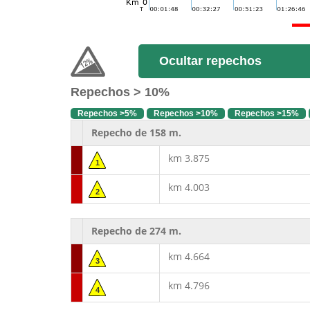
Ocultar repechos
Repechos > 10%
Repechos >5%
Repechos >10%
Repechos >15%
Repecho de 158 m.
km 3.875
1
km 4.003
2
Repecho de 274 m.
km 4.664
3
km 4.796
4