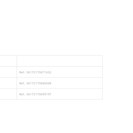
Ref.: 36172170671632
Ref.: 36172170846048
Ref.: 36172170699197