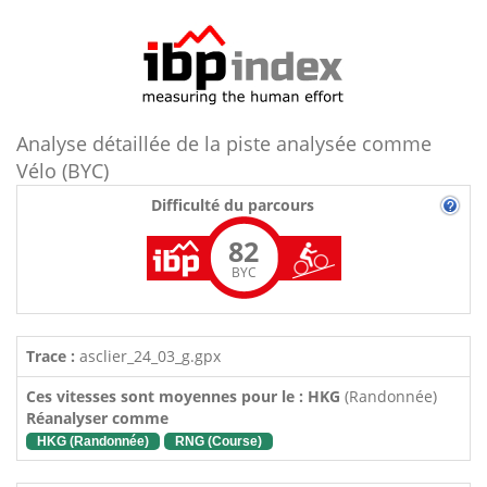
Analyse détaillée de la piste analysée comme
Vélo (BYC)
Difficulté du parcours
82
BYC
Trace :
asclier_24_03_g.gpx
Ces vitesses sont moyennes pour le : HKG
(Randonnée)
Réanalyser comme
HKG (Randonnée)
RNG (Course)