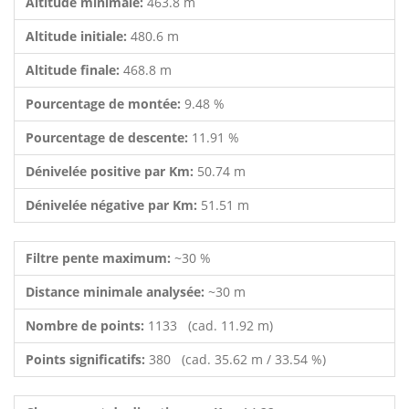
Altitude minimale:
463.8 m
Altitude initiale:
480.6 m
Altitude finale:
468.8 m
Pourcentage de montée:
9.48 %
Pourcentage de descente:
11.91 %
Dénivelée positive par Km:
50.74 m
Dénivelée négative par Km:
51.51 m
Filtre pente maximum:
~30 %
Distance minimale analysée:
~30 m
Nombre de points:
1133 (cad. 11.92 m)
Points significatifs:
380 (cad. 35.62 m / 33.54 %)