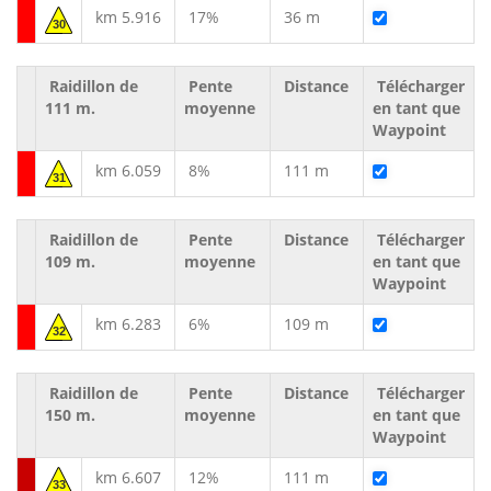
km 5.916
17%
36 m
30
Raidillon de
Pente
Distance
Télécharger
111 m.
moyenne
en tant que
Waypoint
km 6.059
8%
111 m
31
Raidillon de
Pente
Distance
Télécharger
109 m.
moyenne
en tant que
Waypoint
km 6.283
6%
109 m
32
Raidillon de
Pente
Distance
Télécharger
150 m.
moyenne
en tant que
Waypoint
km 6.607
12%
111 m
33