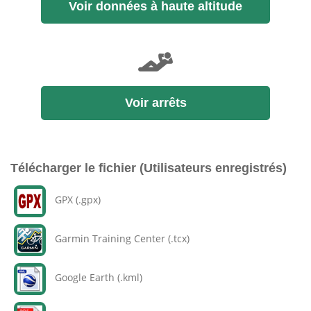
Voir données à haute altitude
Voir arrêts
Télécharger le fichier (Utilisateurs enregistrés)
GPX (.gpx)
Garmin Training Center (.tcx)
Google Earth (.kml)