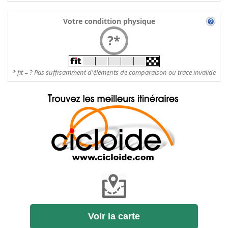
Votre condittion physique
?*
* fit = ? Pas suffisamment d'éléments de comparaison ou trace invalide
Voir la carte