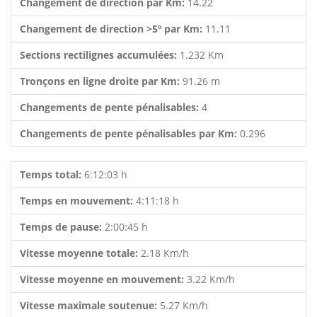
Changement de direction par Km:
14.22
Changement de direction >5º par Km:
11.11
Sections rectilignes accumulées:
1.232 Km
Tronçons en ligne droite par Km:
91.26 m
Changements de pente pénalisables:
4
Changements de pente pénalisables par Km:
0.296
Temps total:
6:12:03 h
Temps en mouvement:
4:11:18 h
Temps de pause:
2:00:45 h
Vitesse moyenne totale:
2.18 Km/h
Vitesse moyenne en mouvement:
3.22 Km/h
Vitesse maximale soutenue:
5.27 Km/h