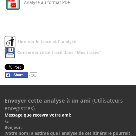
Analyse au format PDF
Eliminer le trace et l'analyse
Conserver cette trace dans "Mes traces"
Envoyer cette analyse à un ami
(Utilisateurs
enregistrés)
Message que recevra votre ami:
Re:
Bonjour.
(votre nom) a estimé que l'analyse de cet itinéraire pourrait